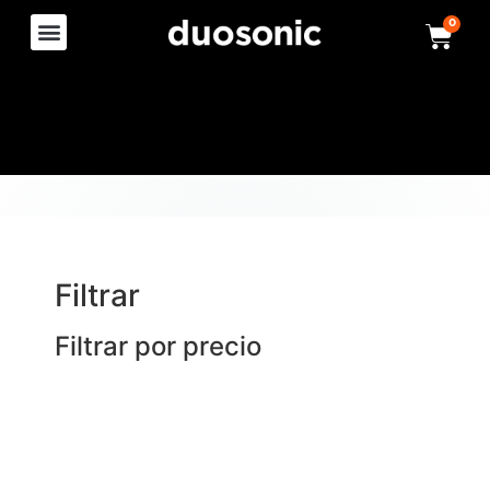
0
Filtrar
Filtrar por precio