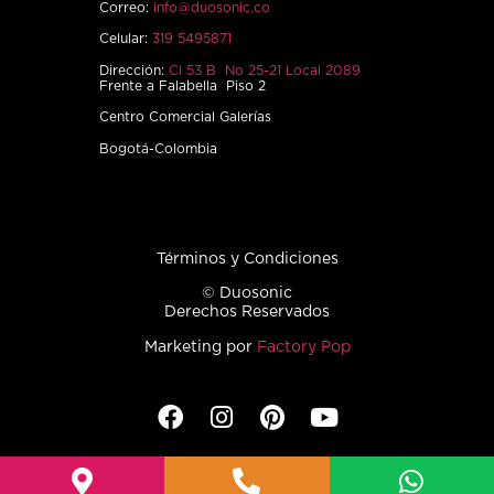
Correo:
info@duosonic.co
Celular:
319 5495871
Dirección:
Cl 53 B No 25-21 Local 2089
Frente a Falabella Piso 2
Centro Comercial Galerías
Bogotá-Colombia
Términos y Condiciones
© Duosonic
Derechos Reservados
Marketing por
Factory Pop