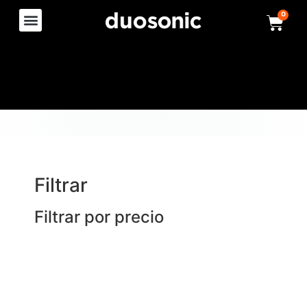
0
Filtrar
Filtrar por precio