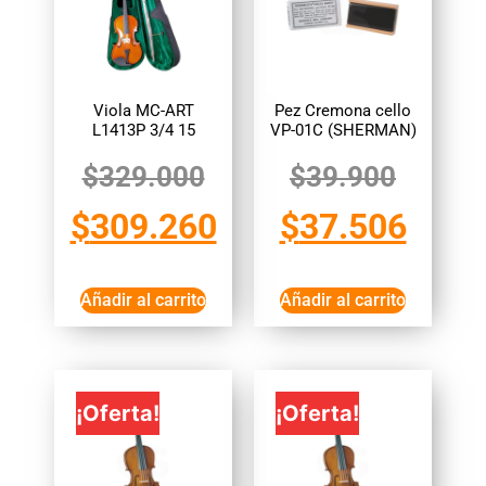
Viola MC-ART
Pez Cremona cello
L1413P 3/4 15
VP-01C (SHERMAN)
$
329.000
$
39.900
$
309.260
$
37.506
Añadir al carrito
Añadir al carrito
¡Oferta!
¡Oferta!