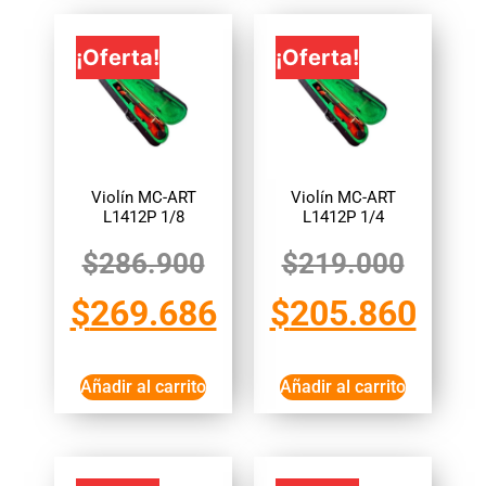
¡Oferta!
¡Oferta!
Violín MC-ART
Violín MC-ART
L1412P 1/8
L1412P 1/4
$
286.900
$
219.000
$
269.686
$
205.860
Añadir al carrito
Añadir al carrito