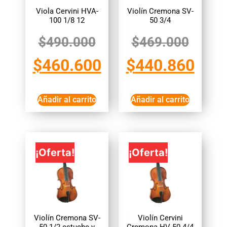
Viola Cervini HVA-
Violín Cremona SV-
100 1/8 12
50 3/4
$
490.000
$
469.000
$
460.600
$
440.860
Añadir al carrito
Añadir al carrito
¡Oferta!
¡Oferta!
Violín Cremona SV-
Violín Cervini