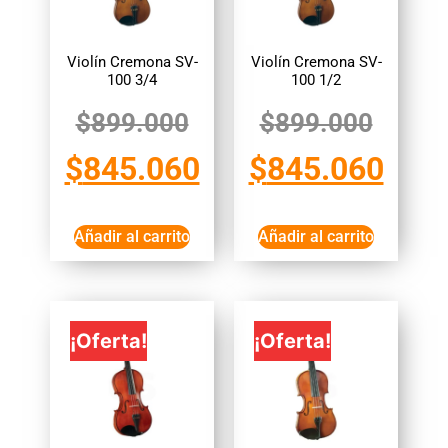
Violín Cremona SV-
Violín Cremona SV-
100 3/4
100 1/2
$
899.000
$
899.000
$
845.060
$
845.060
Añadir al carrito
Añadir al carrito
¡Oferta!
¡Oferta!