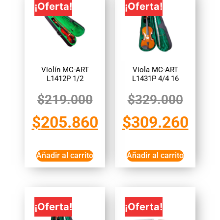
¡Oferta!
¡Oferta!
Violín MC-ART
Viola MC-ART
L1412P 1/2
L1431P 4/4 16
$
219.000
$
329.000
$
205.860
$
309.260
Añadir al carrito
Añadir al carrito
¡Oferta!
¡Oferta!