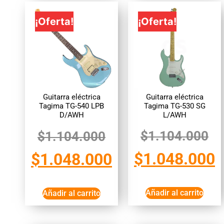
¡Oferta!
¡Oferta!
Guitarra eléctrica
Guitarra eléctrica
Tagima TG-530 SG
Tagima TG-540 LPB
L/AWH
D/AWH
$
1.104.000
$
1.104.000
$
1.048.000
$
1.048.000
Añadir al carrito
Añadir al carrito