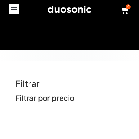
0
Filtrar
Filtrar por precio