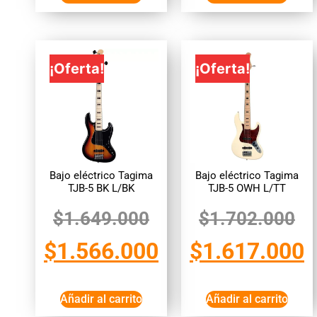
¡Oferta!
¡Oferta!
Bajo eléctrico Tagima
Bajo eléctrico Tagima
TJB-5 BK L/BK
TJB-5 OWH L/TT
$
1.649.000
$
1.702.000
$
1.566.000
$
1.617.000
Añadir al carrito
Añadir al carrito