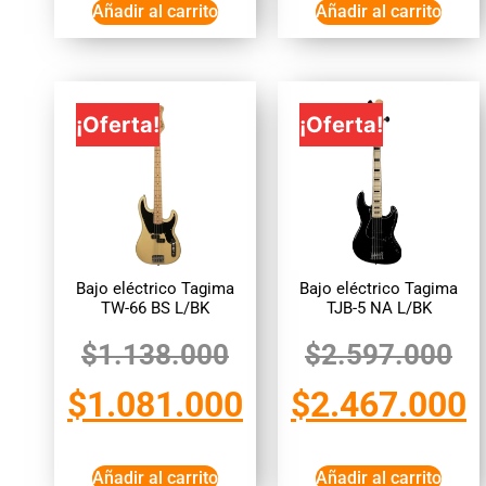
Añadir al carrito
Añadir al carrito
¡Oferta!
¡Oferta!
Bajo eléctrico Tagima
Bajo eléctrico Tagima
TW-66 BS L/BK
TJB-5 NA L/BK
$
1.138.000
$
2.597.000
$
1.081.000
$
2.467.000
Añadir al carrito
Añadir al carrito