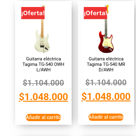
¡Oferta!
¡Oferta!
Guitarra eléctrica
Guitarra eléctrica
Tagima TG-540 MR
Tagima TG-540 OWH
D/AWH
L/AWH
$
1.104.000
$
1.104.000
$
1.048.000
$
1.048.000
Añadir al carrito
Añadir al carrito