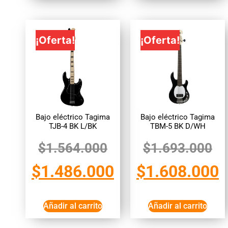
¡Oferta!
¡Oferta!
Bajo eléctrico Tagima
Bajo eléctrico Tagima
TJB-4 BK L/BK
TBM-5 BK D/WH
$
1.564.000
$
1.693.000
$
1.486.000
$
1.608.000
Añadir al carrito
Añadir al carrito