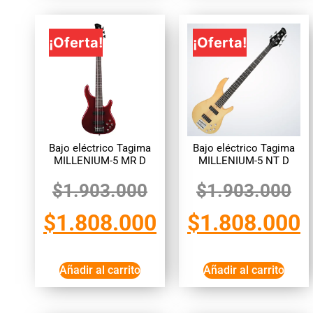
¡Oferta!
¡Oferta!
Bajo eléctrico Tagima
Bajo eléctrico Tagima
MILLENIUM-5 MR D
MILLENIUM-5 NT D
$
1.903.000
$
1.903.000
$
1.808.000
$
1.808.000
Añadir al carrito
Añadir al carrito