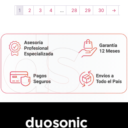
1
2
3
4
…
28
29
30
→