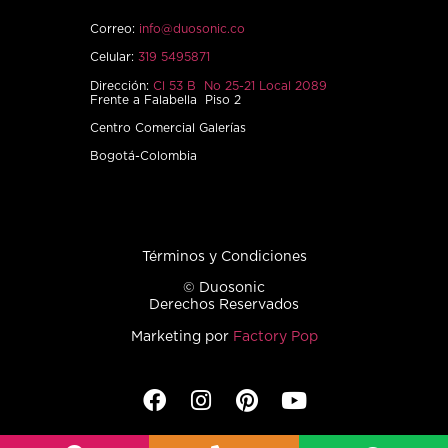
Correo:
info@duosonic.co
Celular:
319 5495871
Dirección:
Cl 53 B No 25-21 Local 2089
Frente a Falabella Piso 2
Centro Comercial Galerías
Bogotá-Colombia
Términos y Condiciones
© Duosonic
Derechos Reservados
Marketing por
Factory Pop