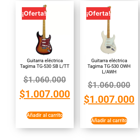
¡Oferta!
¡Oferta!
Guitarra eléctrica
Guitarra eléctrica
Tagima TG-530 OWH
Tagima TG-530 SB L/TT
L/AWH
$
1.060.000
$
1.060.000
$
1.007.000
$
1.007.000
Añadir al carrito
Añadir al carrito