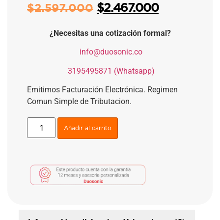
$
2.467.000
$
2.597.000
¿Necesitas una cotización formal?
​
info@duosonic.co
​
3195495871 (Whatsapp)
Emitimos Facturación Electrónica. Regimen
Comun Simple de Tributacion.
Añadir al carrito