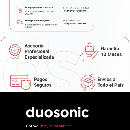
Correo:
info@duosonic.co