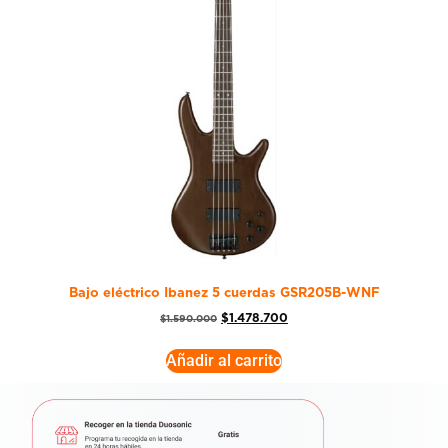
Bajo eléctrico Ibanez 5 cuerdas GSR205B-WNF
$
1.478.700
$
1.590.000
Añadir al carrito