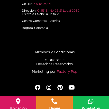
Celular:
319 5495871
Dirección:
Cl 53 B No 25-21 Local 2089
Frente a Falabella Piso 2
Centro Comercial Galerías
Bogotá-Colombia
Términos y Condiciones
© Duosonic
Derechos Reservados
Marketing por
Factory Pop
Ubicación
Llamar
WhatsApp