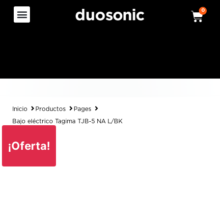
0
Inicio
Productos
Pages
Bajo eléctrico Tagima TJB-5 NA L/BK
¡Oferta!