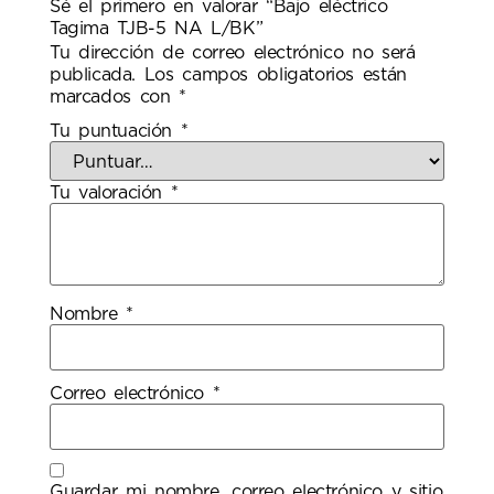
Sé el primero en valorar “Bajo eléctrico
Tagima TJB-5 NA L/BK”
Tu dirección de correo electrónico no será
publicada.
Los campos obligatorios están
marcados con
*
Tu puntuación
*
Tu valoración
*
Nombre
*
Correo electrónico
*
Guardar mi nombre, correo electrónico y sitio