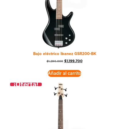
Bajo eléctrico Ibanez GSR200-BK
$
1.199.700
$
1.290.000
Añadir al carrito
¡Oferta!