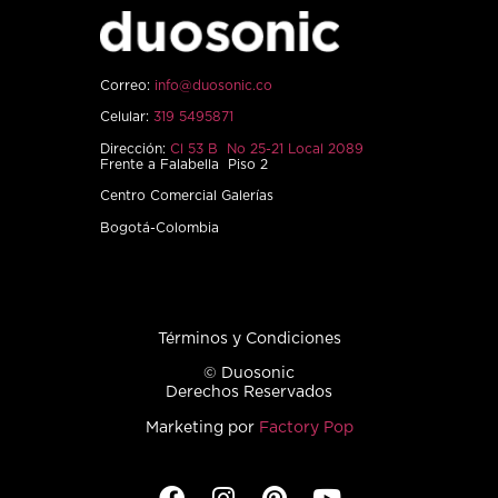
Correo:
info@duosonic.co
Celular:
319 5495871
Dirección:
Cl 53 B No 25-21 Local 2089
Frente a Falabella Piso 2
Centro Comercial Galerías
Bogotá-Colombia
Términos y Condiciones
© Duosonic
Derechos Reservados
Marketing por
Factory Pop