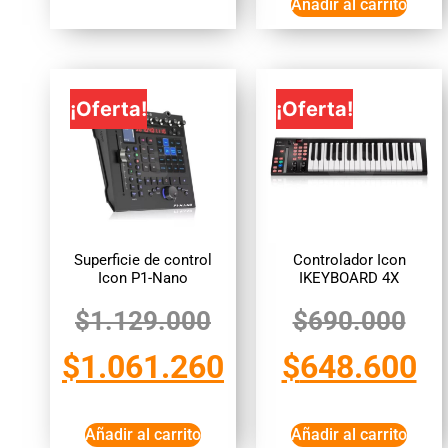
Añadir al carrito
¡Oferta!
¡Oferta!
Superficie de control
Controlador Icon
Icon P1-Nano
IKEYBOARD 4X
$
1.129.000
$
690.000
$
1.061.260
$
648.600
Añadir al carrito
Añadir al carrito