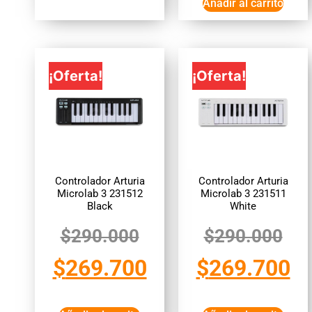
Añadir al carrito
¡Oferta!
¡Oferta!
Controlador Arturia
Controlador Arturia
Microlab 3 231512
Microlab 3 231511
Black
White
$
290.000
$
290.000
$
269.700
$
269.700