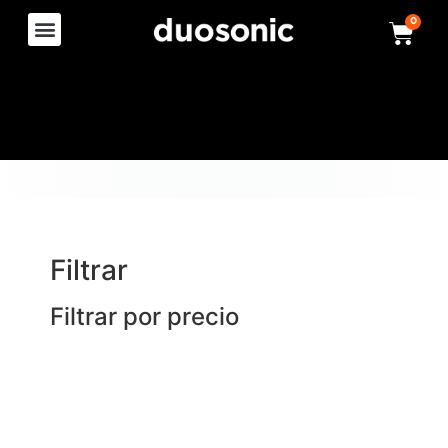
0
Filtrar
Filtrar por precio