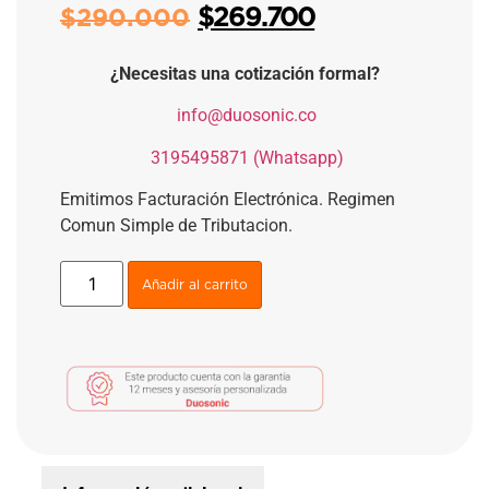
$
269.700
$
290.000
¿Necesitas una cotización formal?
​
info@duosonic.co
​
3195495871 (Whatsapp)
Emitimos Facturación Electrónica. Regimen
Comun Simple de Tributacion.
Añadir al carrito