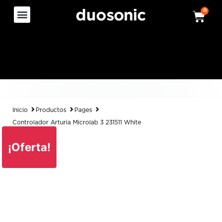
0
Inicio
Productos
Pages
Controlador Arturia Microlab 3 231511 White
¡Oferta!