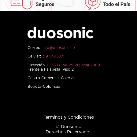
Correo:
info@duosonic.co
Celular:
319 5495871
Dirección:
Cl 53 B No 25-21 Local 2089
Frente a Falabella Piso 2
Centro Comercial Galerías
Bogotá-Colombia
Términos y Condiciones
© Duosonic
Derechos Reservados