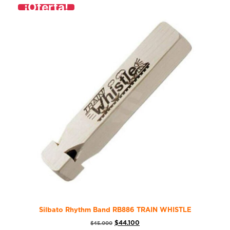
¡Oferta!
Silbato Rhythm Band RB886 TRAIN WHISTLE
$
44.100
$
45.000