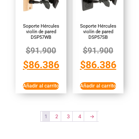
Soporte Hércules
Soporte Hércules
violín de pared
violín de pared
DSP57WB
DSP57SB
$
91.900
$
91.900
$
86.386
$
86.386
Añadir al carrito
Añadir al carrito
1
2
3
4
→