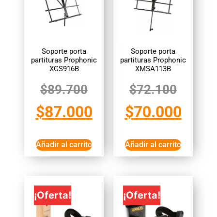
Soporte porta
Soporte porta
partituras Prophonic
partituras Prophonic
XGS916B
XMSA113B
$
89.700
$
72.100
$
87.000
$
70.000
Añadir al carrito
Añadir al carrito
¡Oferta!
¡Oferta!