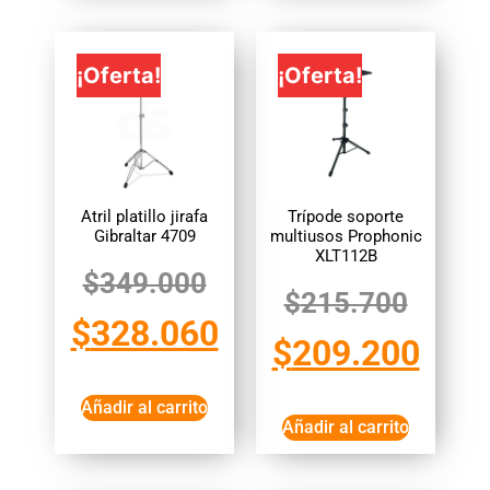
¡Oferta!
¡Oferta!
Atril platillo jirafa
Trípode soporte
Gibraltar 4709
multiusos Prophonic
XLT112B
$
349.000
$
215.700
$
328.060
$
209.200
Añadir al carrito
Añadir al carrito