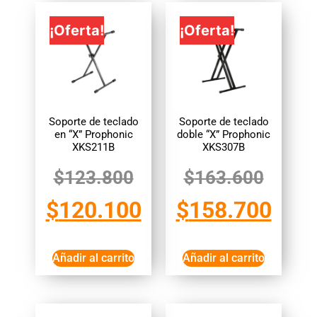
¡Oferta!
¡Oferta!
Soporte de teclado
Soporte de teclado
en “X” Prophonic
doble “X” Prophonic
XKS211B
XKS307B
$
123.800
$
163.600
$
120.100
$
158.700
Añadir al carrito
Añadir al carrito