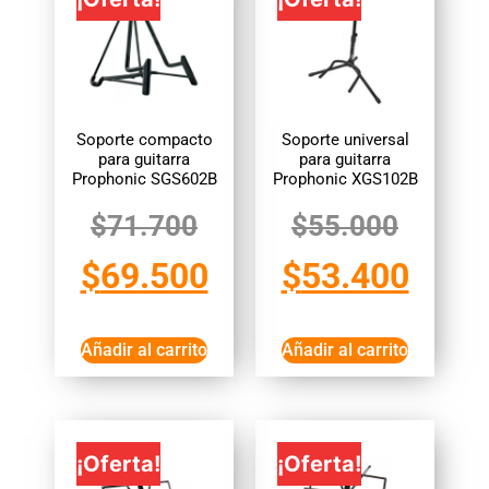
Soporte compacto
Soporte universal
para guitarra
para guitarra
Prophonic SGS602B
Prophonic XGS102B
$
71.700
$
55.000
$
69.500
$
53.400
Añadir al carrito
Añadir al carrito
¡Oferta!
¡Oferta!