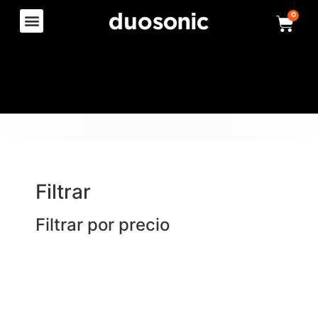
0
Filtrar
Filtrar por precio