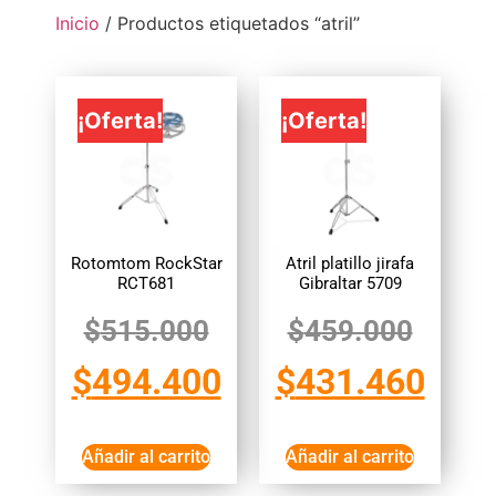
Inicio
/ Productos etiquetados “atril”
¡Oferta!
¡Oferta!
Rotomtom RockStar
Atril platillo jirafa
RCT681
Gibraltar 5709
$
515.000
$
459.000
$
494.400
$
431.460
Añadir al carrito
Añadir al carrito