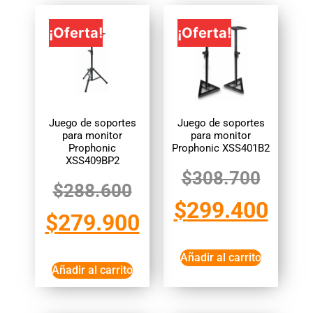
¡Oferta!
¡Oferta!
Juego de soportes
Juego de soportes
para monitor
para monitor
Prophonic
Prophonic XSS401B2
XSS409BP2
$
308.700
$
288.600
$
299.400
$
279.900
Añadir al carrito
Añadir al carrito