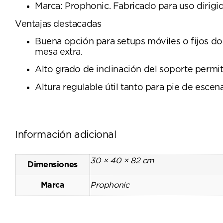
Marca: Prophonic. Fabricado para uso dirigi
Ventajas destacadas
Buena opción para setups móviles o fijos do
mesa extra.
Alto grado de inclinación del soporte permi
Altura regulable útil tanto para pie de esce
Información adicional
30 × 40 × 82 cm
Dimensiones
Marca
Prophonic