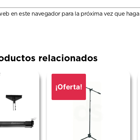
 web en este navegador para la próxima vez que haga
oductos relacionados
¡Oferta!