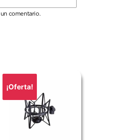
 un comentario.
¡Oferta!