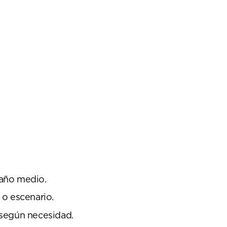
maño medio.
 o escenario.
o según necesidad.