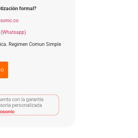
tización formal?
sonic.co
 (Whatsapp)
nica. Regimen Comun Simple
to