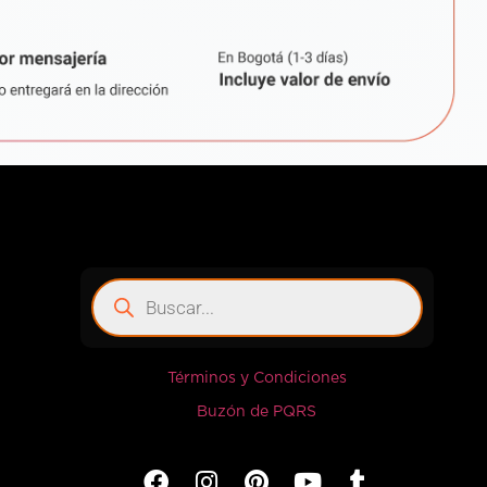
Términos y Condiciones
Buzón de PQRS