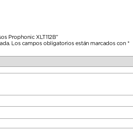
usos Prophonic XLT112B”
ada.
Los campos obligatorios están marcados con
*