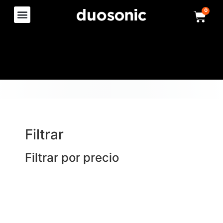
0
Filtrar
Filtrar por precio