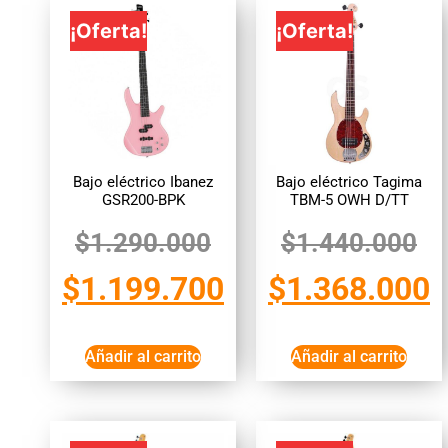
¡Oferta!
¡Oferta!
Bajo eléctrico Ibanez
Bajo eléctrico Tagima
GSR200-BPK
TBM-5 OWH D/TT
$
1.290.000
$
1.440.000
$
1.199.700
$
1.368.000
Añadir al carrito
Añadir al carrito