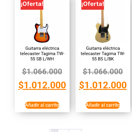
¡Oferta!
¡Oferta!
Guitarra eléctrica
Guitarra eléctrica
telecaster Tagima TW-
telecaster Tagima TW-
55 SB L/WH
55 BS L/BK
$
1.066.000
$
1.066.000
$
1.012.000
$
1.012.000
Añadir al carrito
Añadir al carrito