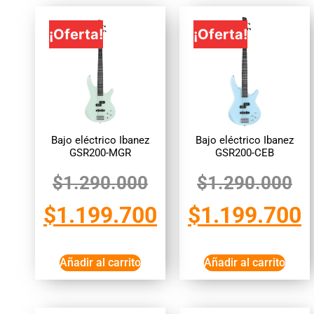
¡Oferta!
¡Oferta!
Bajo eléctrico Ibanez
Bajo eléctrico Ibanez
GSR200-MGR
GSR200-CEB
$
1.290.000
$
1.290.000
$
1.199.700
$
1.199.700
Añadir al carrito
Añadir al carrito