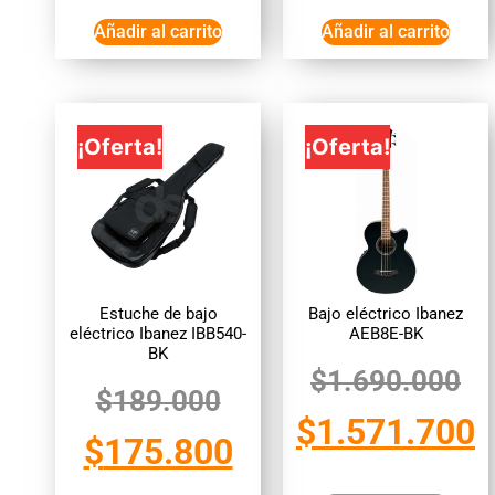
Añadir al carrito
Añadir al carrito
¡Oferta!
¡Oferta!
Estuche de bajo
Bajo eléctrico Ibanez
eléctrico Ibanez IBB540-
AEB8E-BK
BK
$
1.690.000
$
189.000
$
1.571.700
$
175.800