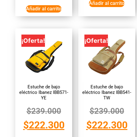
Añadir al carrito
Añadir al carrito
¡Oferta!
¡Oferta!
Estuche de bajo
Estuche de bajo
eléctrico Ibanez IBB571-
eléctrico Ibanez IBB541-
YE
TW
$
239.000
$
239.000
$
222.300
$
222.300