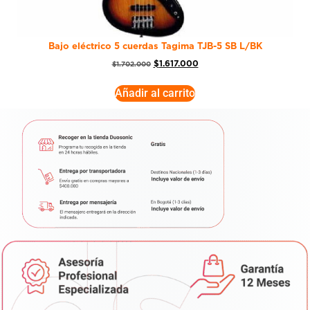
Bajo eléctrico 5 cuerdas Tagima TJB-5 SB L/BK
$
1.617.000
$
1.702.000
Añadir al carrito