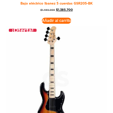
Bajo eléctrico Ibanez 5 cuerdas GSR205-BK
$
1.385.700
$
1.490.000
Añadir al carrito
¡Oferta!