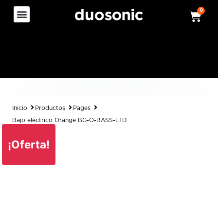
0
Inicio
Productos
Pages
Bajo eléctrico Orange BG-O-BASS-LTD
¡Oferta!