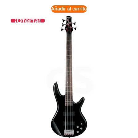
Añadir al carrito
¡Oferta!