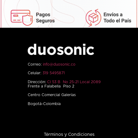
Correo:
info@duosonic.co
Celular:
319 5495871
Dirección:
Cl 53 B No 25-21 Local 2089
Frente a Falabella Piso 2
Centro Comercial Galerías
Bogotá-Colombia
Términos y Condiciones