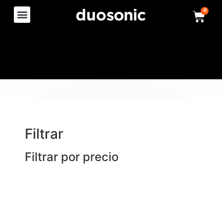
0
Filtrar
Filtrar por precio