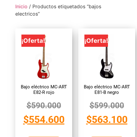
Inicio
/ Productos etiquetados “bajos
electricos”
¡Oferta!
¡Oferta!
Bajo eléctrico MC-ART
Bajo eléctrico MC-ART
E82-R rojo
E81-B negro
$
590.000
$
599.000
$
554.600
$
563.100