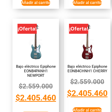
Añadir al carrito
Añadir al carrito
¡Oferta!
¡Oferta!
Bajo eléctrico Epiphone
Bajo eléctrico Epiphone
EONB4PANH1
EONB4CHNH1 CHERRY
NEWPORT
$
2.559.000
$
2.559.000
$
2.405.460
$
2.405.460
Añadir al carrito