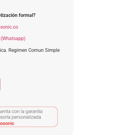
tización formal?
sonic.co
 (Whatsapp)
nica. Regimen Comun Simple