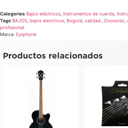
Categories
Bajos eléctricos
,
Instrumentos de cuerda
,
Inst
Tags
BAJOS
,
bajos electricos
,
Bogotá
,
calidad.
,
Duosonic
,
profesional
Marca:
Epiphone
Productos relacionados