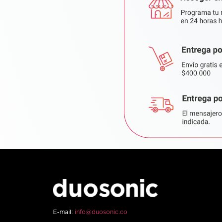
E-mail:
info@duosonic.co