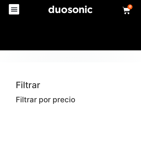
0
Filtrar
Filtrar por precio