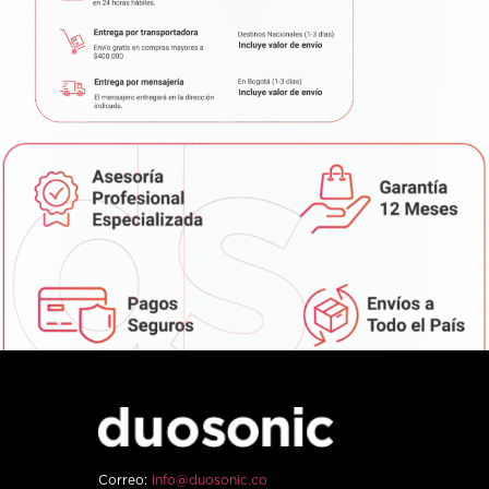
Correo:
info@duosonic.co