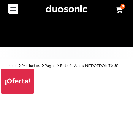
0
Inicio
Productos
Pages
Batería Alesis NITROPROKITXUS
¡Oferta!