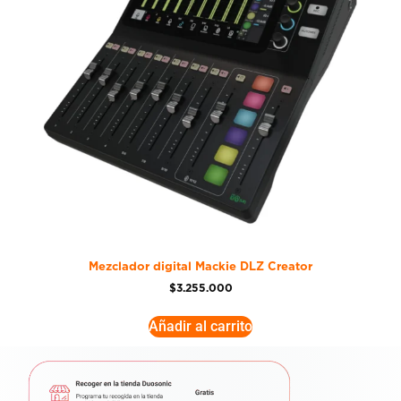
Mezclador digital Mackie DLZ Creator
$
3.255.000
Añadir al carrito