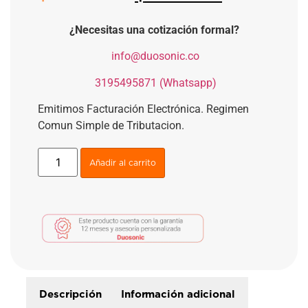
¿Necesitas una cotización formal?
​
info@duosonic.co
​
3195495871 (Whatsapp)
Emitimos Facturación Electrónica. Regimen
Comun Simple de Tributacion.
Añadir al carrito
Descripción
Información adicional