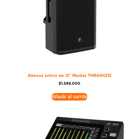
Altavoz activo de 12″ Mackie THRASH212
$
1.566.000
Añadir al carrito