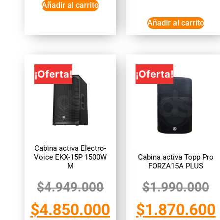
Añadir al carrito
Añadir al carrito
¡Oferta!
¡Oferta!
Cabina activa Electro-
Voice EKX-15P 1500W
Cabina activa Topp Pro
M
FORZA15A PLUS
$
4.949.000
$
1.990.000
$
4.850.000
$
1.870.600