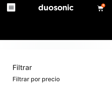
0
Filtrar
Filtrar por precio