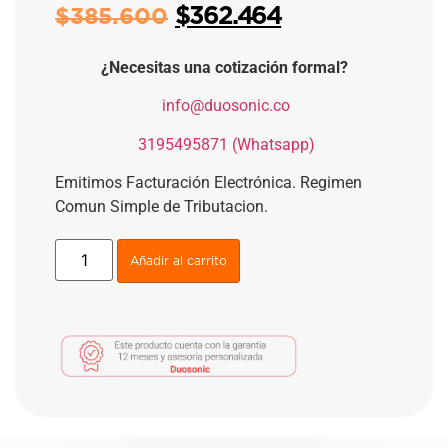
$
362.464
$
385.600
¿Necesitas una cotización formal?
​
info@duosonic.co
​
3195495871 (Whatsapp)
Emitimos Facturación Electrónica. Regimen
Comun Simple de Tributacion.
Añadir al carrito