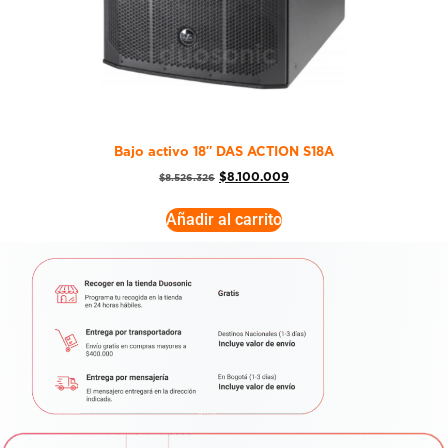
Bajo activo 18″ DAS ACTION S18A
$
8.100.009
$
8.526.326
Añadir al carrito