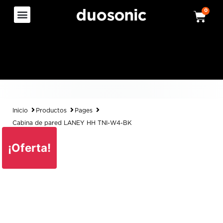
0
Inicio
Productos
Pages
Cabina de pared LANEY HH TNI-W4-BK
¡Oferta!