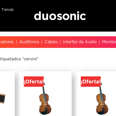
Tienda
cadores
Audífonos
Cables
Interfaz de Audio
Monito
tiquetados “cervini”
¡Oferta!
¡Oferta!