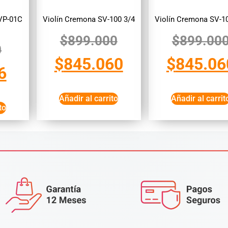
VP-01C
Violín Cremona SV-100 3/4
Violín Cremona SV-1
$
899.000
$
899.00
0
$
845.060
$
845.06
6
Añadir al carrito
Añadir al carrit
to