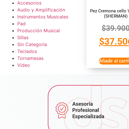
Accesorios
Audio y Amplificación
Pez Cremona cello 
(SHERMAN)
Instrumentos Musicales
Pad
$
39.90
Producción Musical
Sillas
$
37.50
Sin Categoría
Teclados
Tornamesas
Añadir al carri
Video