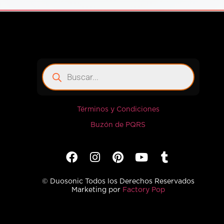
Términos y Condiciones
Buzón de PQRS
© Duosonic Todos los Derechos Reservados
Marketing por
Factory Pop