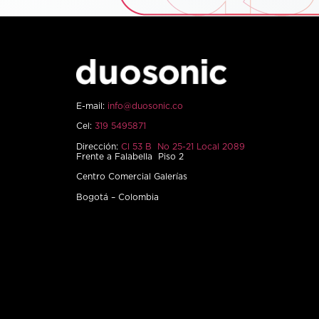
E-mail:
info@duosonic.co
Cel:
319 5495871
Dirección:
Cl 53 B No 25-21 Local 2089
Frente a Falabella Piso 2
Centro Comercial Galerías
Bogotá – Colombia