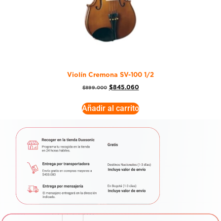
Violín Cremona SV-100 1/2
$
845.060
$
899.000
Añadir al carrito