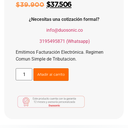
$
37.506
$
39.900
¿Necesitas una cotización formal?
​
info@duosonic.co
​
3195495871 (Whatsapp)
Emitimos Facturación Electrónica. Regimen
Comun Simple de Tributacion.
Añadir al carrito