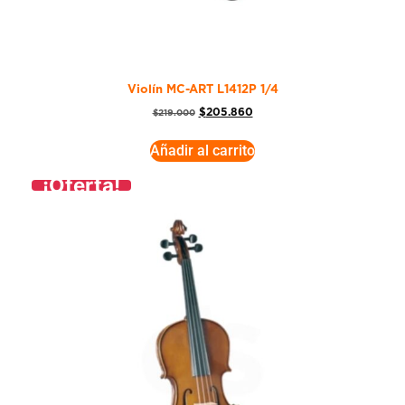
Violín MC-ART L1412P 1/4
$
205.860
$
219.000
Añadir al carrito
¡Oferta!