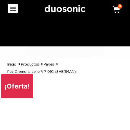
0
Inicio
Productos
Pages
Pez Cremona cello VP-01C (SHERMAN)
¡Oferta!