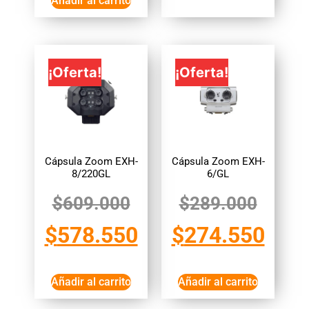
Añadir al carrito
¡Oferta!
¡Oferta!
Cápsula Zoom EXH-
Cápsula Zoom EXH-
8/220GL
6/GL
$
609.000
$
289.000
$
578.550
$
274.550
Añadir al carrito
Añadir al carrito