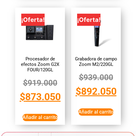
¡Oferta!
¡Oferta!
Procesador de
Grabadora de campo
efectos Zoom G2X
Zoom M2/220GL
FOUR/120GL
$
939.000
$
919.000
$
892.050
$
873.050
Añadir al carrito
Añadir al carrito