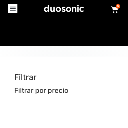
0
Filtrar
Filtrar por precio