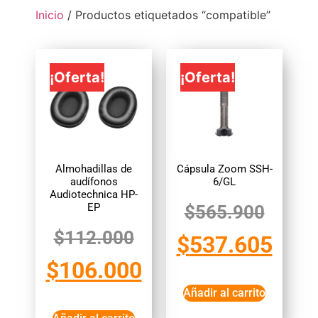
Inicio
/ Productos etiquetados “compatible”
¡Oferta!
¡Oferta!
Almohadillas de
Cápsula Zoom SSH-
audífonos
6/GL
Audiotechnica HP-
EP
$
565.900
$
112.000
$
537.605
$
106.000
Añadir al carrito