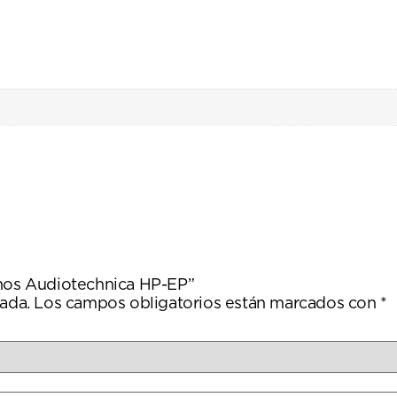
onos Audiotechnica HP-EP”
ada.
Los campos obligatorios están marcados con
*