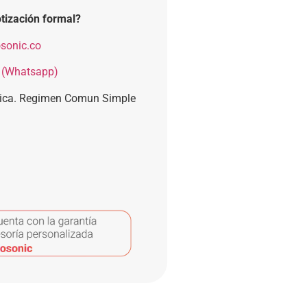
tización formal?
sonic.co
 (Whatsapp)
nica. Regimen Comun Simple