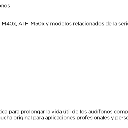
onos
M40x, ATH-M50x y modelos relacionados de la seri
ca para prolongar la vida útil de los audífonos comp
ucha original para aplicaciones profesionales y pers