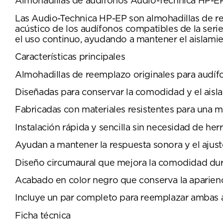
Almohadillas de audífonos Audio-Technica HP-E
Las Audio-Technica HP-EP son almohadillas de re
acústico de los audífonos compatibles de la ser
el uso continuo, ayudando a mantener el aislamient
Características principales
Almohadillas de reemplazo originales para audíf
Diseñadas para conservar la comodidad y el aisla
Fabricadas con materiales resistentes para una m
Instalación rápida y sencilla sin necesidad de her
Ayudan a mantener la respuesta sonora y el ajus
Diseño circumaural que mejora la comodidad dura
Acabado en color negro que conserva la aparienci
Incluye un par completo para reemplazar ambas a
Ficha técnica