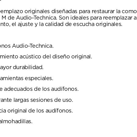
P
emplazo originales diseñadas para restaurar la como
ie M de Audio-Technica. Son ideales para reemplazar 
o, el ajuste y la calidad de escucha originales.
onos Audio-Technica.
miento acústico del diseño original.
ayor durabilidad.
ramientas especiales.
te adecuados de los audífonos.
nte largas sesiones de uso.
a original de los audífonos.
lmohadillas.