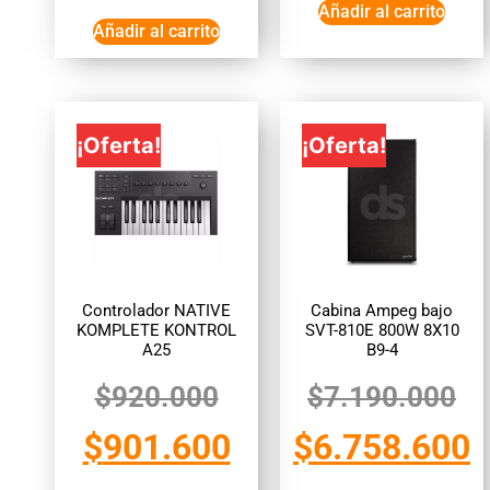
Añadir al carrito
Añadir al carrito
¡Oferta!
¡Oferta!
Controlador NATIVE
Cabina Ampeg bajo
KOMPLETE KONTROL
SVT-810E 800W 8X10
A25
B9-4
$
920.000
$
7.190.000
$
901.600
$
6.758.600