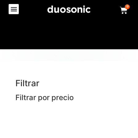
0
Filtrar
Filtrar por precio