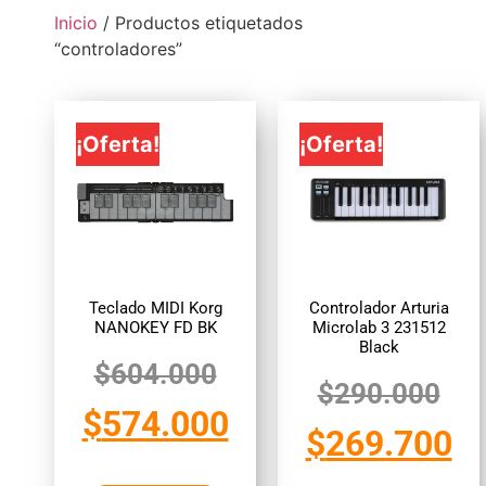
Inicio
/ Productos etiquetados
“controladores”
¡Oferta!
¡Oferta!
Teclado MIDI Korg
Controlador Arturia
NANOKEY FD BK
Microlab 3 231512
Black
$
604.000
$
290.000
$
574.000
$
269.700