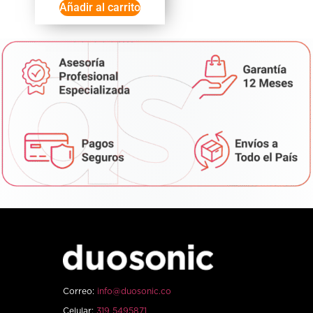
Añadir al carrito
Correo:
info@duosonic.co
Celular:
319 5495871