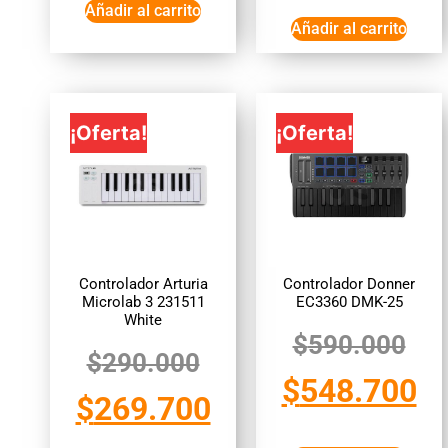
Añadir al carrito
Añadir al carrito
¡Oferta!
¡Oferta!
Controlador Arturia
Controlador Donner
Microlab 3 231511
EC3360 DMK-25
White
$
590.000
$
290.000
$
548.700
$
269.700