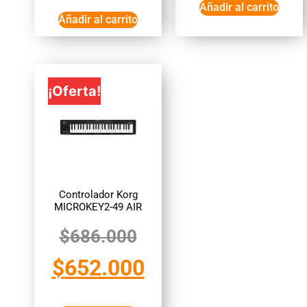
Añadir al carrito
Añadir al carrito
¡Oferta!
Controlador Korg
MICROKEY2-49 AIR
$
686.000
$
652.000