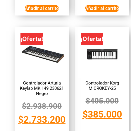
Añadir al carrito
Añadir al carrito
¡Oferta!
¡Oferta!
Controlador Arturia
Controlador Korg
Keylab MKII 49 230621
MICROKEY-25
Negro
$
405.000
$
2.938.900
$
385.000
$
2.733.200