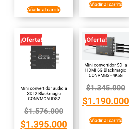
Añadir al carrito
Añadir al carrito
¡Oferta!
¡Oferta!
Mini convertidor SDI a
HDMI 6G Blackmagic
CONVMBSH4K6G
$
1.345.000
Mini convertidor audio a
SDI 2 Blackmagic
$
1.190.000
CONVMCAUDS2
$
1.576.000
Añadir al carrito
$
1.395.000