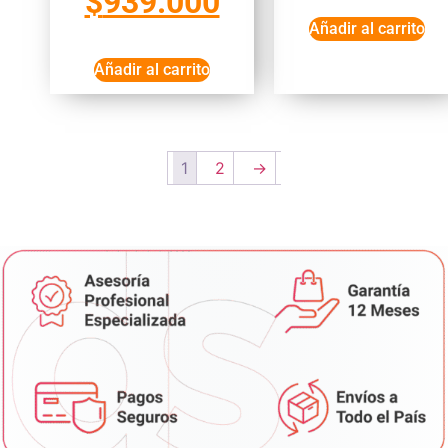
$
939.000
Añadir al carrito
Añadir al carrito
1
2
→