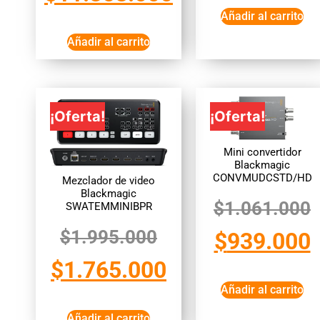
Añadir al carrito
Añadir al carrito
¡Oferta!
¡Oferta!
Mini convertidor
Blackmagic
CONVMUDCSTD/HD
Mezclador de video
Blackmagic
$
1.061.000
SWATEMMINIBPR
$
1.995.000
$
939.000
$
1.765.000
Añadir al carrito
Añadir al carrito