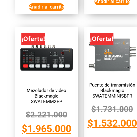
Añadir al carrito
Añadir al carrito
¡Oferta!
¡Oferta!
Puente de transmisión
Mezclador de video
Blackmagic
Blackmagic
SWATEMMINISBPR
SWATEMMXEP
$
1.731.000
$
2.221.000
$
1.532.000
$
1.965.000