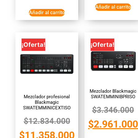
Añadir al carrito
Añadir al carrito
¡Oferta!
¡Oferta!
Mezclador Blackmagic
Mezclador profesional
SWATEMMINIBPRISO
Blackmagic
SWATEMMINICEXTISO
$
3.346.000
$
12.834.000
$
2.961.000
$
11.358.000