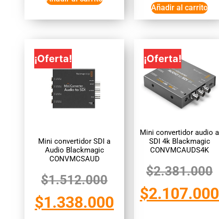
Añadir al carrito
¡Oferta!
¡Oferta!
Mini convertidor audio a
Mini convertidor SDI a
SDI 4k Blackmagic
Audio Blackmagic
CONVMCAUDS4K
CONVMCSAUD
$
2.381.000
$
1.512.000
$
2.107.000
$
1.338.000