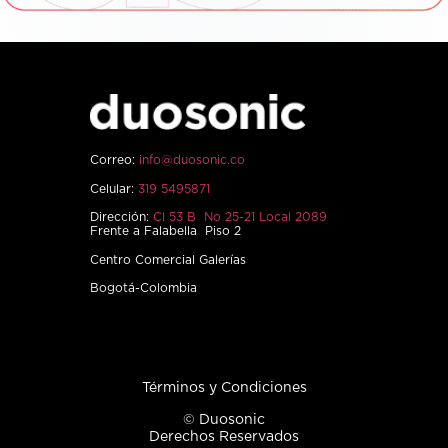
Correo:
info@duosonic.co
Celular:
319 5495871
Dirección:
Cl 53 B No 25-21 Local 2089
Frente a Falabella Piso 2
Centro Comercial Galerías
Bogotá-Colombia
Términos y Condiciones
© Duosonic
Derechos Reservados