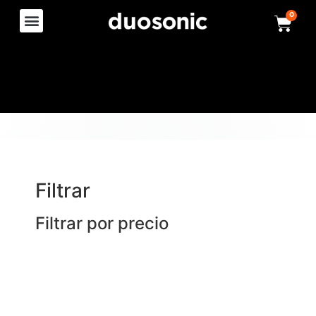
0
Filtrar
Filtrar por precio