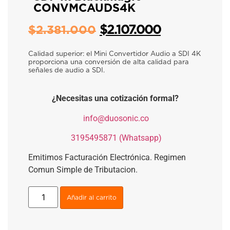
CONVMCAUDS4K
$
2.107.000
$
2.381.000
Calidad superior: el Mini Convertidor Audio a SDI 4K
proporciona una conversión de alta calidad para
señales de audio a SDI.
¿Necesitas una cotización formal?
​
info@duosonic.co
​
3195495871 (Whatsapp)
Emitimos Facturación Electrónica. Regimen
Comun Simple de Tributacion.
Añadir al carrito