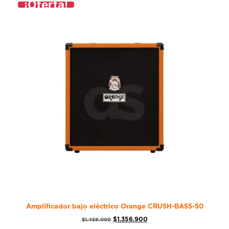
¡Oferta!
Amplificador bajo eléctrico Orange CRUSH-BASS-50
$
1.356.900
$
1.459.000