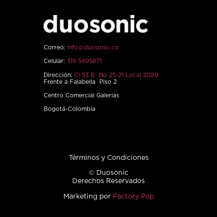
Correo:
info@duosonic.co
Celular:
319 5495871
Dirección:
Cl 53 B No 25-21 Local 2089
Frente a Falabella Piso 2
Centro Comercial Galerías
Bogotá-Colombia
Términos y Condiciones
© Duosonic
Derechos Reservados
Marketing por
Factory Pop