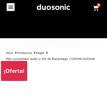
0
Inicio
Productos
Pages
Mini convertidor audio a SDI 4k Blackmagic CONVMCAUDS4K
¡Oferta!