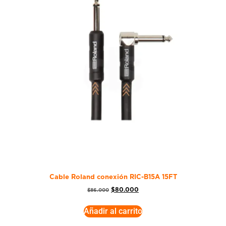
Cable Roland conexión RIC-B15A 15FT
$
80.000
$
86.000
Añadir al carrito