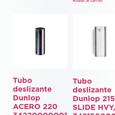
Añadir al carrito
Tubo
Tubo
deslizante
deslizante
Dunlop
Dunlop 215
ACERO 220
SLIDE HVY