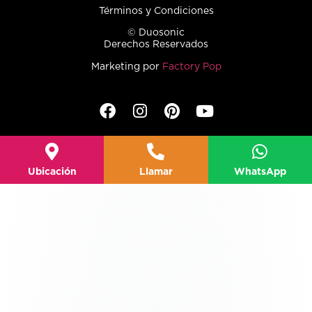
Términos y Condiciones
© Duosonic
Derechos Reservados
Marketing por
Factory Pop
Ubicación
Llamar
WhatsApp