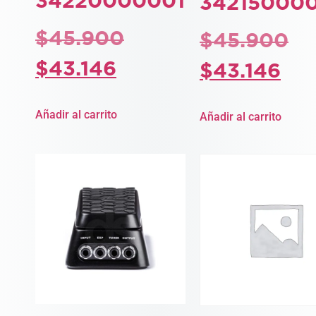
34220000001
34215000
$
45.900
$
45.900
$
43.146
$
43.146
Añadir al carrito
Añadir al carrito