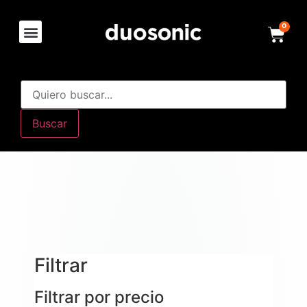
0
Buscar
Filtrar
Filtrar por precio