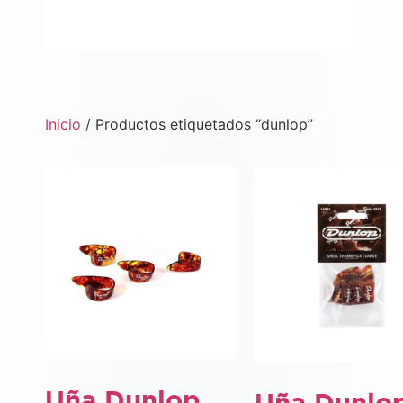
Inicio
/ Productos etiquetados “dunlop”
Uña Dunlop