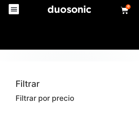
0
Filtrar
Filtrar por precio