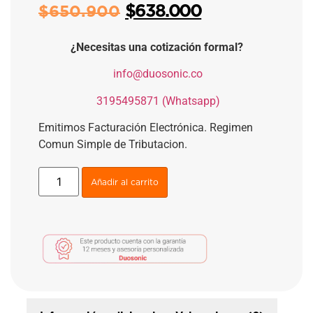
$
638.000
$
650.900
¿Necesitas una cotización formal?
​
info@duosonic.co
​
3195495871 (Whatsapp)
Emitimos Facturación Electrónica. Regimen
Comun Simple de Tributacion.
Añadir al carrito