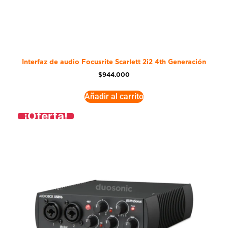
Interfaz de audio Focusrite Scarlett 2i2 4th Generación
$
944.000
Añadir al carrito
¡Oferta!