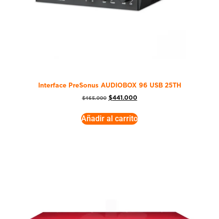
Interface PreSonus AUDIOBOX 96 USB 25TH
$
441.000
$
465.000
Añadir al carrito