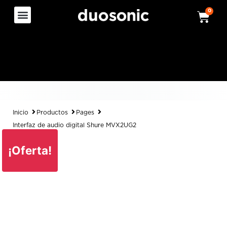
0
Inicio
Productos
Pages
Interfaz de audio digital Shure MVX2UG2
¡Oferta!