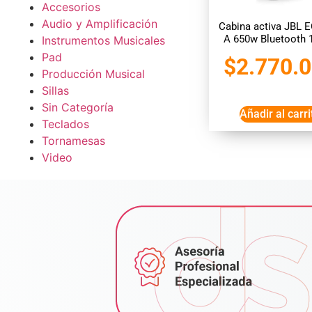
Accesorios
Audio y Amplificación
Cabina activa JBL 
A 650w Bluetooth 
Instrumentos Musicales
Pad
$
2.770.
Producción Musical
Sillas
Sin Categoría
Añadir al carri
Teclados
Tornamesas
Video