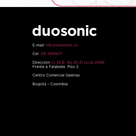
E-mail:
info@duosonic.co
Cel:
319 5495871
Dirección:
Cl 53 B No 25-21 Local 2089
Frente a Falabella Piso 2
Centro Comercial Galerías
Bogotá – Colombia