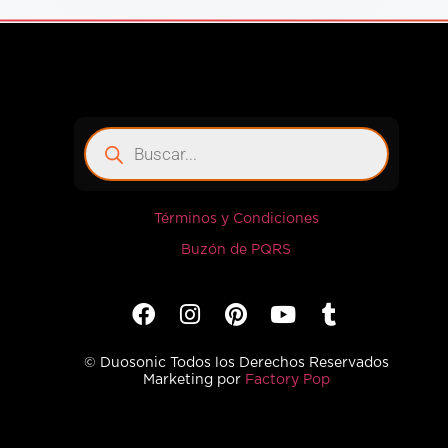
Términos y Condiciones
Buzón de PQRS
© Duosonic Todos los Derechos Reservados
Marketing por
Factory Pop