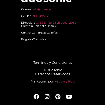
Correo:
info@duosonic.co
Celular:
319 5495871
Dirección:
Cl 53 B No 25-21 Local 2089
Frente a Falabella Piso 2
Centro Comercial Galerías
Bogotá-Colombia
Términos y Condiciones
© Duosonic
Derechos Reservados
Marketing por
Factory Pop