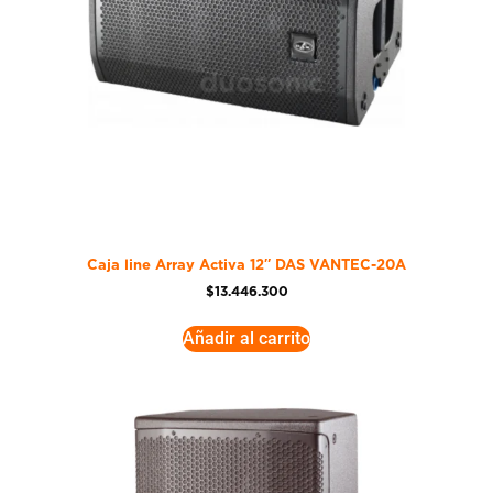
Caja line Array Activa 12″ DAS VANTEC-20A
$
13.446.300
Añadir al carrito