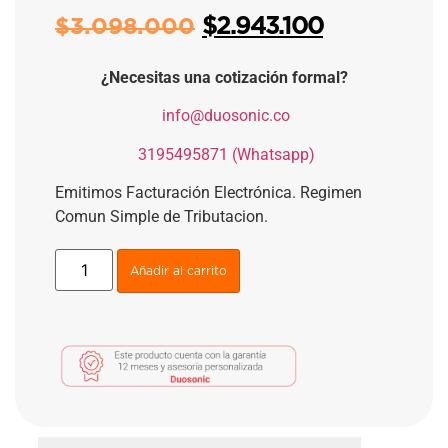
$
2.943.100
$
3.098.000
¿Necesitas una cotización formal?
​
info@duosonic.co
​
3195495871 (Whatsapp)
Emitimos Facturación Electrónica. Regimen
Comun Simple de Tributacion.
Añadir al carrito