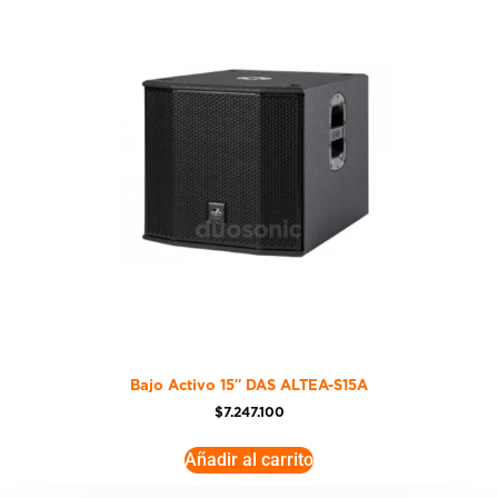
Bajo Activo 15″ DAS ALTEA-S15A
$
7.247.100
Añadir al carrito