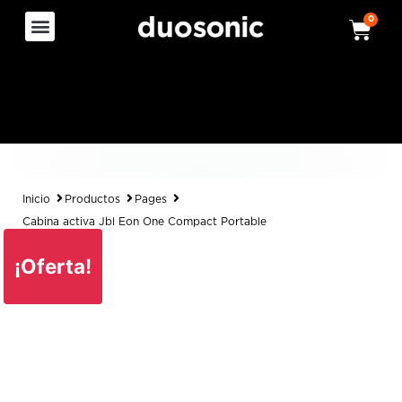
0
Inicio
Productos
Pages
Cabina activa Jbl Eon One Compact Portable
¡Oferta!