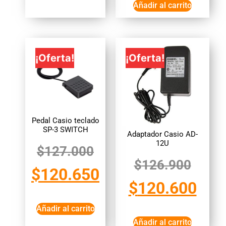
Añadir al carrito
¡Oferta!
¡Oferta!
Pedal Casio teclado
SP-3 SWITCH
Adaptador Casio AD-
12U
$
127.000
$
126.900
$
120.650
$
120.600
Añadir al carrito
Añadir al carrito