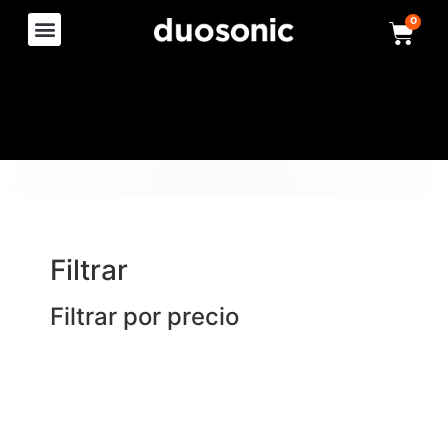
0
Filtrar
Filtrar por precio