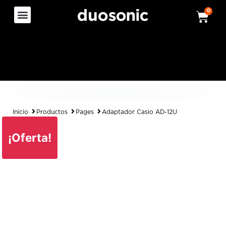
0
Inicio
Productos
Pages
Adaptador Casio AD-12U
¡Oferta!