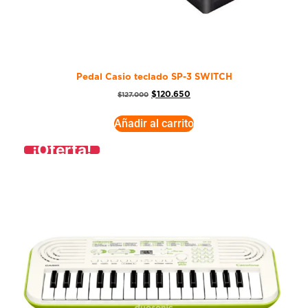
Pedal Casio teclado SP-3 SWITCH
$
120.650
$
127.000
Añadir al carrito
¡Oferta!