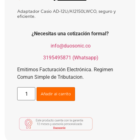
Adaptador Casio AD-12U/A12150LWCO, seguro y
eficiente.
¿Necesitas una cotización formal?
​
info@duosonic.co
​
3195495871 (Whatsapp)
Emitimos Facturación Electrónica. Regimen
Comun Simple de Tributacion.
Añadir al carrito