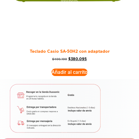
Teclado Casio SA-50H2 con adaptador
$
380.095
$
400.100
Añadir al carrito