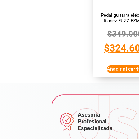
Pedal guitarra eléc
Ibanez FUZZ FZM
$
349.00
$
324.6
Añadir al carri