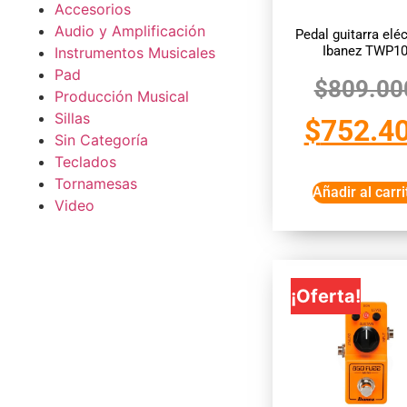
Accesorios
Audio y Amplificación
Pedal guitarra eléc
Ibanez TWP1
Instrumentos Musicales
Pad
$
809.00
Producción Musical
Sillas
$
752.4
Sin Categoría
Teclados
Tornamesas
Añadir al carri
Video
¡Oferta!