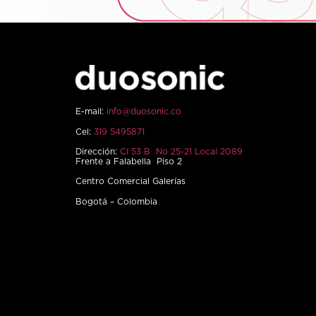
E-mail:
info@duosonic.co
Cel:
319 5495871
Dirección:
Cl 53 B No 25-21 Local 2089
Frente a Falabella Piso 2
Centro Comercial Galerías
Bogotá – Colombia