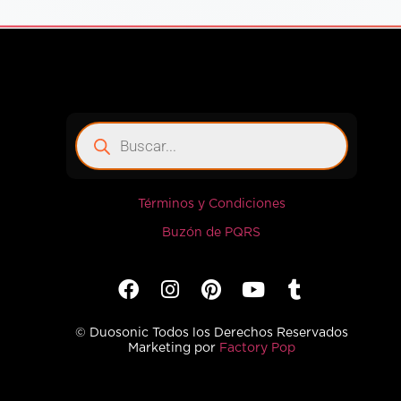
Términos y Condiciones
Buzón de PQRS
© Duosonic Todos los Derechos Reservados
Marketing por
Factory Pop