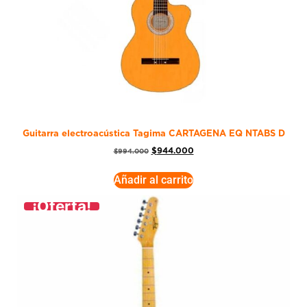
Guitarra electroacústica Tagima CARTAGENA EQ NTABS D
$
944.000
$
994.000
Añadir al carrito
¡Oferta!