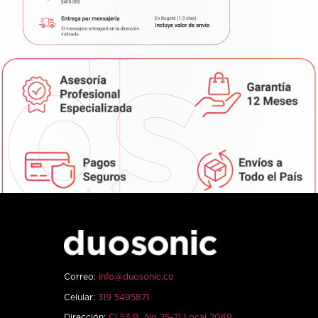
Correo:
info@duosonic.co
Celular:
319 5495871
Dirección:
Cl 53 B No 25-21 Local 2089