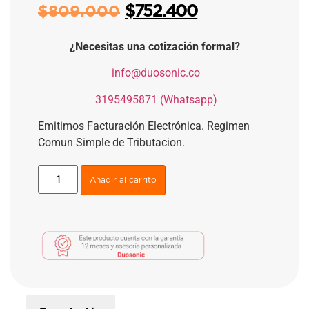
$
752.400
$
809.000
¿Necesitas una cotización formal?
​
info@duosonic.co
​
3195495871 (Whatsapp)
Emitimos Facturación Electrónica. Regimen
Comun Simple de Tributacion.
Añadir al carrito