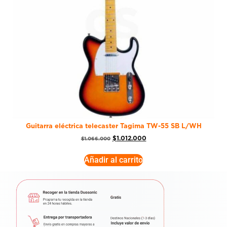
Guitarra eléctrica telecaster Tagima TW-55 SB L/WH
$
1.012.000
$
1.066.000
Añadir al carrito