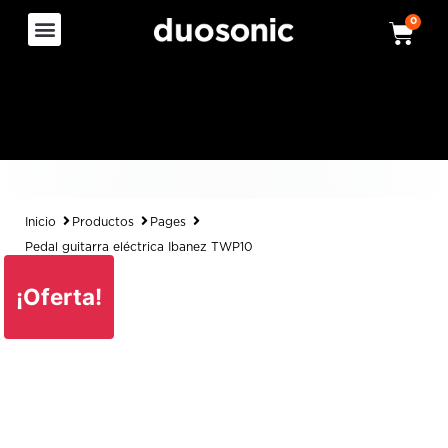
0
Inicio
Productos
Pages
Pedal guitarra eléctrica Ibanez TWP10
¡Oferta!