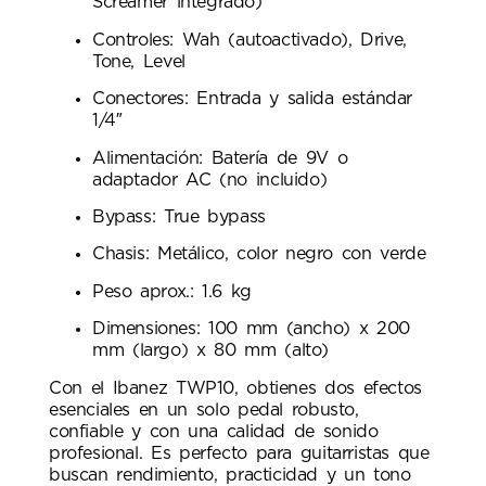
Screamer integrado)
Controles: Wah (autoactivado), Drive,
Tone, Level
Conectores: Entrada y salida estándar
1/4″
Alimentación: Batería de 9V o
adaptador AC (no incluido)
Bypass: True bypass
Chasis: Metálico, color negro con verde
Peso aprox.: 1.6 kg
Dimensiones: 100 mm (ancho) x 200
mm (largo) x 80 mm (alto)
Con el Ibanez TWP10, obtienes dos efectos
esenciales en un solo pedal robusto,
confiable y con una calidad de sonido
profesional. Es perfecto para guitarristas que
buscan rendimiento, practicidad y un tono