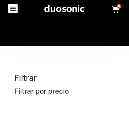
0
Filtrar
Filtrar por precio