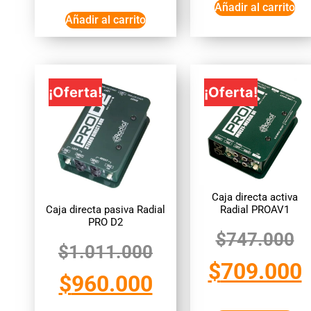
Añadir al carrito
Añadir al carrito
¡Oferta!
¡Oferta!
Caja directa activa
Caja directa pasiva Radial
Radial PROAV1
PRO D2
$
747.000
$
1.011.000
$
709.000
$
960.000