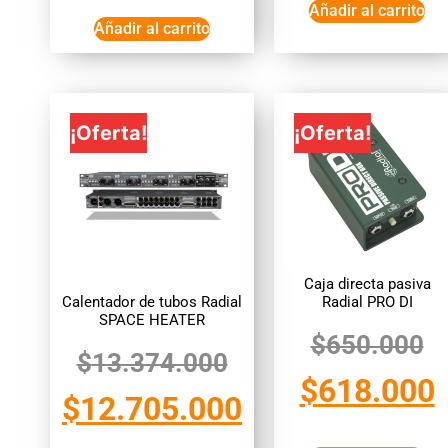
Añadir al carrito
Añadir al carrito
¡Oferta!
¡Oferta!
Caja directa pasiva
Calentador de tubos Radial
Radial PRO DI
SPACE HEATER
$
650.000
$
13.374.000
$
618.000
$
12.705.000