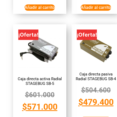
Añadir al carrito
Añadir al carrito
¡Oferta!
¡Oferta!
Caja directa pasiva
Caja directa activa Radial
Radial STAGEBUG SB-4
STAGEBUG SB-5
$
504.600
$
601.000
$
479.400
$
571.000