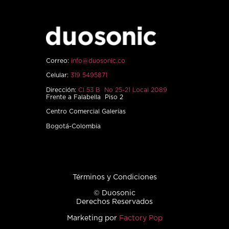
Correo:
info@duosonic.co
Celular:
319 5495871
Dirección:
Cl 53 B No 25-21 Local 2089
Frente a Falabella Piso 2
Centro Comercial Galerías
Bogotá-Colombia
Términos y Condiciones
© Duosonic
Derechos Reservados
Marketing por
Factory Pop