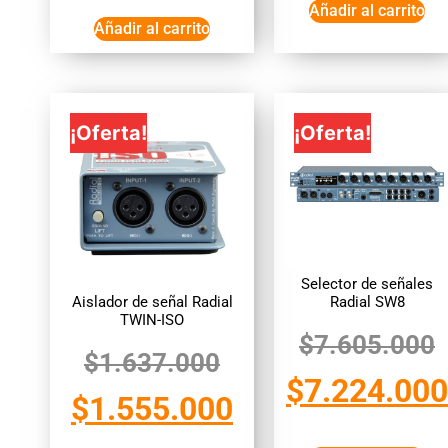
Añadir al carrito
Añadir al carrito
¡Oferta!
¡Oferta!
Selector de señales
Aislador de señal Radial
Radial SW8
TWIN-ISO
$
7.605.000
$
1.637.000
$
7.224.000
$
1.555.000