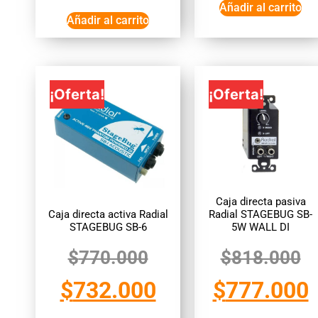
Añadir al carrito
Añadir al carrito
¡Oferta!
¡Oferta!
Caja directa pasiva
Caja directa activa Radial
Radial STAGEBUG SB-
STAGEBUG SB-6
5W WALL DI
$
770.000
$
818.000
$
732.000
$
777.000