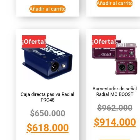
Añadir al carrito
Añadir al carrito
¡Oferta!
¡Oferta!
Aumentador de señal
Caja directa pasiva Radial
Radial MC BOOST
PRO48
$
962.000
$
650.000
$
914.000
$
618.000