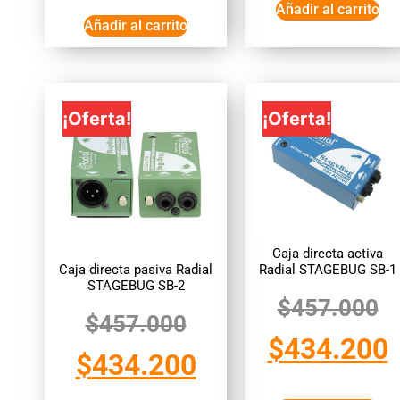
Añadir al carrito
Añadir al carrito
¡Oferta!
¡Oferta!
Caja directa activa
Caja directa pasiva Radial
Radial STAGEBUG SB-1
STAGEBUG SB-2
$
457.000
$
457.000
$
434.200
$
434.200