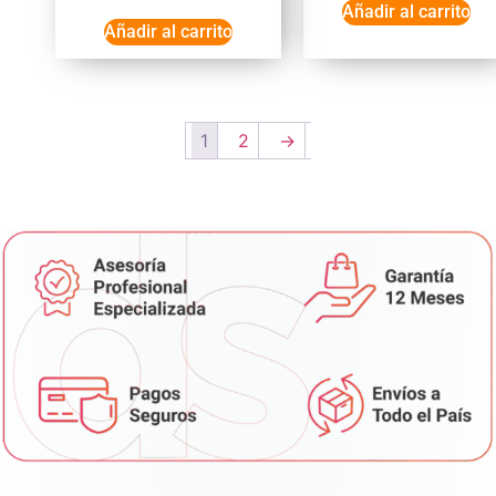
Añadir al carrito
Añadir al carrito
1
2
→