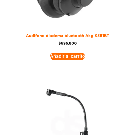
Audifono diadema bluetooth Akg K361BT
$
696.800
Añadir al carrito