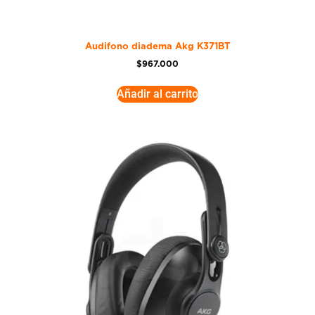
Audifono diadema Akg K371BT
$
967.000
Añadir al carrito