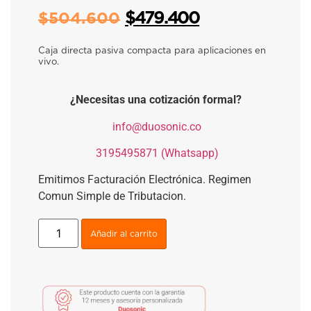
$
479.400
$
504.600
Caja directa pasiva compacta para aplicaciones en
vivo.
¿Necesitas una cotización formal?
​
info@duosonic.co
​
3195495871 (Whatsapp)
Emitimos Facturación Electrónica. Regimen
Comun Simple de Tributacion.
Añadir al carrito