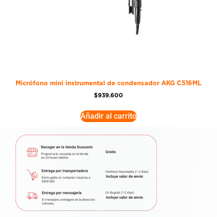
Micrófono mini instrumental de condensador AKG C516ML
$
939.600
Añadir al carrito