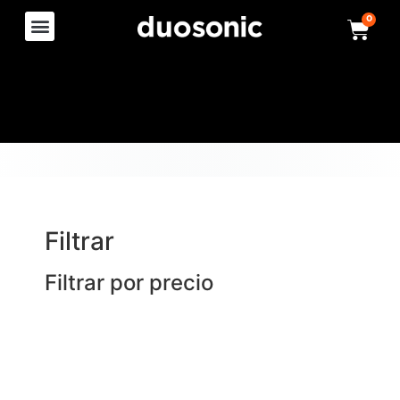
0
Filtrar
Filtrar por precio