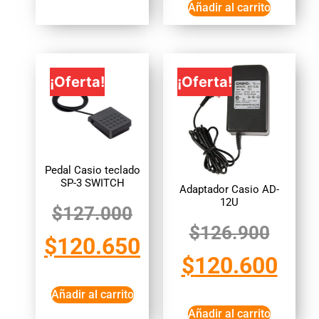
Añadir al carrito
¡Oferta!
¡Oferta!
Pedal Casio teclado
SP-3 SWITCH
Adaptador Casio AD-
12U
$
127.000
$
126.900
$
120.650
$
120.600
Añadir al carrito
Añadir al carrito