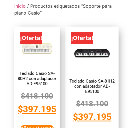
Inicio
/ Productos etiquetados “Soporte para
piano Casio”
¡Oferta!
¡Oferta!
Teclado Casio SA-
80H2 con adaptador
Teclado Casio SA-81H2
AD-E95100
con adaptador AD-
E95100
$
418.100
$
418.100
$
397.195
$
397.195