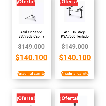
¡Oferta!
¡Oferta!
Atril On Stage
Atril On Stage
SS7730B Cabina
KSA7500 Teclado
$
149.000
$
149.000
$
140.100
$
140.100
Añadir al carrito
Añadir al carrito
¡Oferta!
¡Oferta!