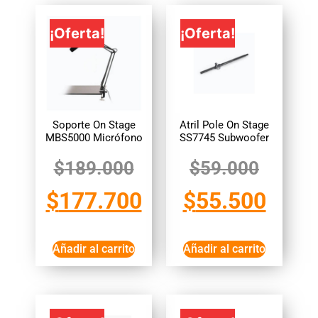
¡Oferta!
¡Oferta!
Soporte On Stage
Atril Pole On Stage
MBS5000 Micrófono
SS7745 Subwoofer
$
189.000
$
59.000
$
177.700
$
55.500
Añadir al carrito
Añadir al carrito