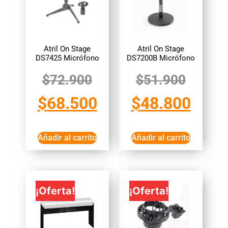
Atril On Stage
Atril On Stage
DS7425 Micrófono
DS7200B Micrófono
$
72.900
$
51.900
$
68.500
$
48.800
Añadir al carrito
Añadir al carrito
¡Oferta!
¡Oferta!