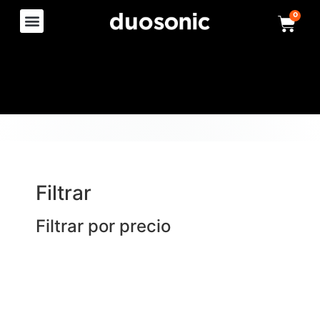
0
Filtrar
Filtrar por precio