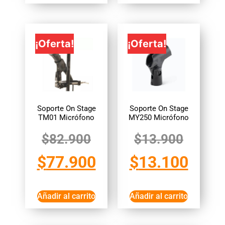
¡Oferta!
¡Oferta!
Soporte On Stage
Soporte On Stage
TM01 Micrófono
MY250 Micrófono
$
82.900
$
13.900
$
77.900
$
13.100
Añadir al carrito
Añadir al carrito