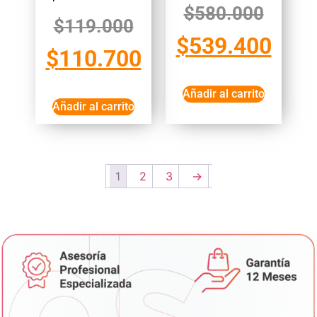
$
580.000
$
119.000
$
539.400
$
110.700
Añadir al carrito
Añadir al carrito
1
2
3
→