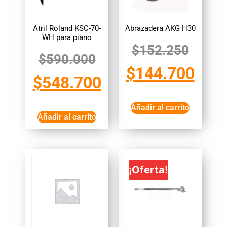
Atril Roland KSC-70-
Abrazadera AKG H30
WH para piano
$
152.250
$
590.000
$
144.700
$
548.700
Añadir al carrito
Añadir al carrito
¡Oferta!