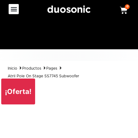
0
Inicio
Productos
Pages
Atril Pole On Stage SS7745 Subwoofer
¡Oferta!