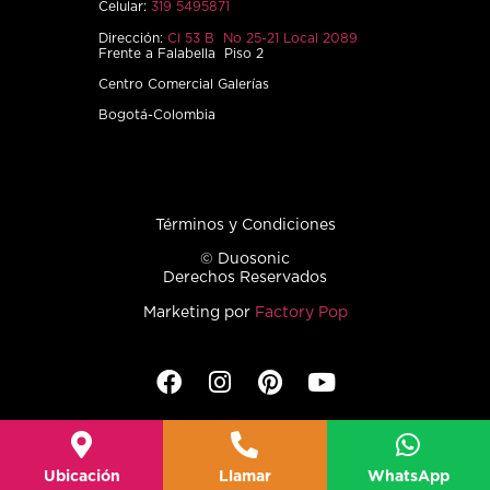
Celular:
319 5495871
Dirección:
Cl 53 B No 25-21 Local 2089
Frente a Falabella Piso 2
Centro Comercial Galerías
Bogotá-Colombia
Términos y Condiciones
© Duosonic
Derechos Reservados
Marketing por
Factory Pop
Ubicación
Llamar
WhatsApp