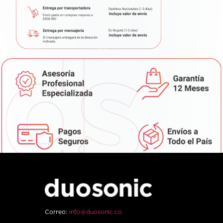
Correo:
info@duosonic.co