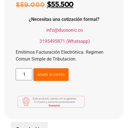
$
55.500
$
59.000
¿Necesitas una cotización formal?
​
info@duosonic.co
​
3195495871 (Whatsapp)
Emitimos Facturación Electrónica. Regimen
Comun Simple de Tributacion.
Añadir al carrito