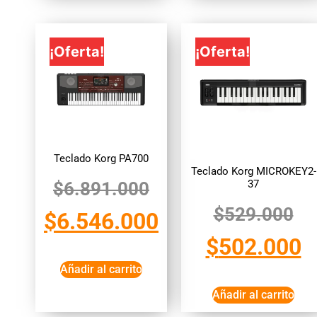
¡Oferta!
¡Oferta!
Teclado Korg PA700
Teclado Korg MICROKEY2-
37
$
6.891.000
$
529.000
$
6.546.000
$
502.000
Añadir al carrito
Añadir al carrito