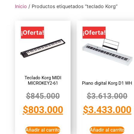
Inicio
/ Productos etiquetados “teclado Korg”
¡Oferta!
¡Oferta!
Teclado Korg MIDI
MICROKEY2-61
Piano digital Korg D1 WH
$
845.000
$
3.613.000
$
803.000
$
3.433.000
Añadir al carrito
Añadir al carrito