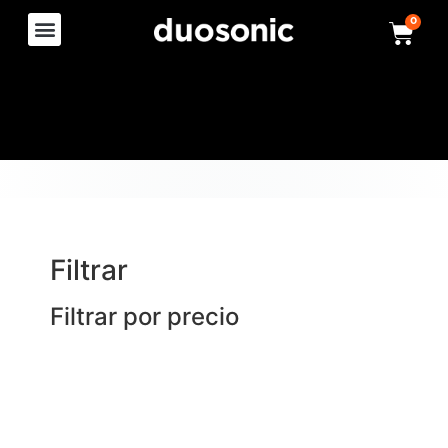
0
Filtrar
Filtrar por precio