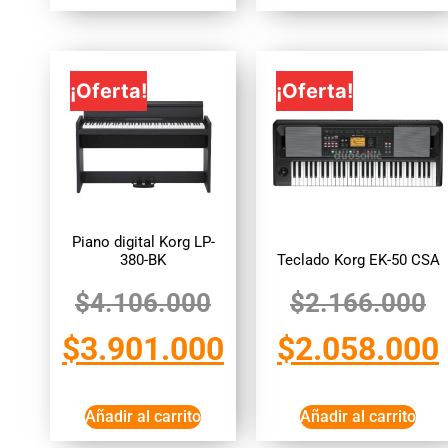
¡Oferta!
¡Oferta!
Piano digital Korg LP-
380-BK
Teclado Korg EK-50 CSA
$
4.106.000
$
2.166.000
$
3.901.000
$
2.058.000
Añadir al carrito
Añadir al carrito