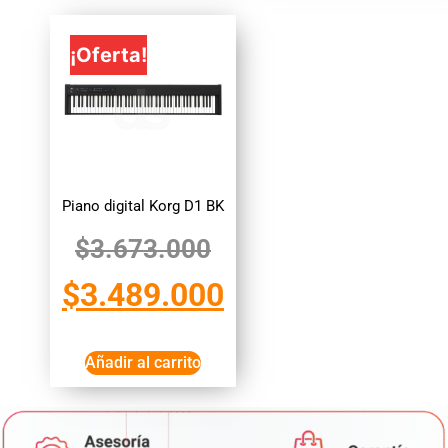
¡Oferta!
Piano digital Korg D1 BK
$
3.673.000
$
3.489.000
Añadir al carrito