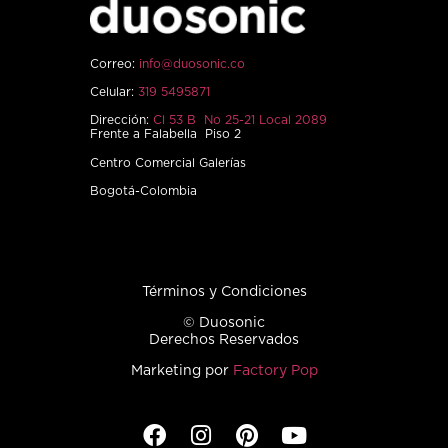
Correo:
info@duosonic.co
Celular:
319 5495871
Dirección:
Cl 53 B No 25-21 Local 2089
Frente a Falabella Piso 2
Centro Comercial Galerías
Bogotá-Colombia
Términos y Condiciones
© Duosonic
Derechos Reservados
Marketing por
Factory Pop