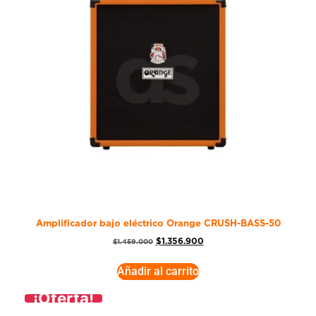
Amplificador bajo eléctrico Orange CRUSH-BASS-50
$
1.356.900
$
1.459.000
Añadir al carrito
¡Oferta!