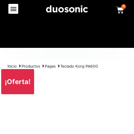
0
Inicio
Productos
Pages
Teclado Korg PA600
¡Oferta!