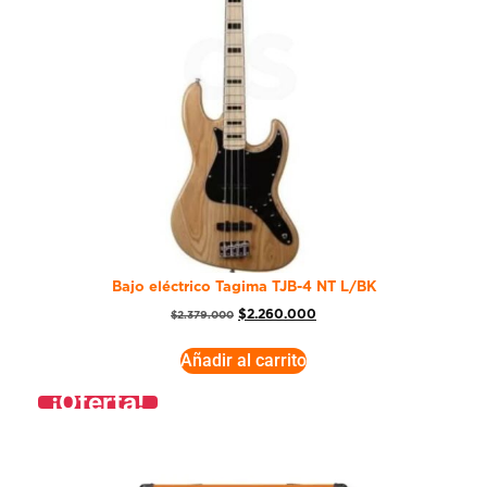
Bajo eléctrico Tagima TJB-4 NT L/BK
$
2.260.000
$
2.379.000
Añadir al carrito
¡Oferta!