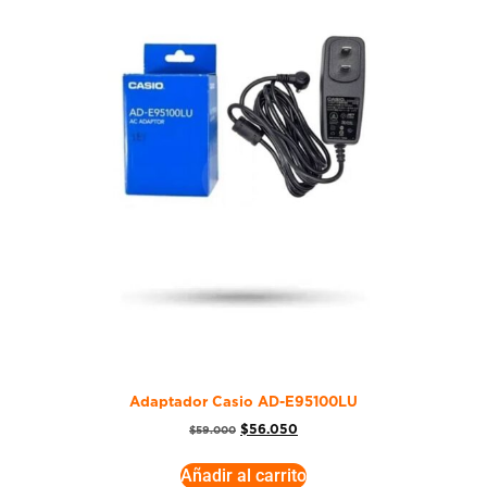
Adaptador Casio AD-E95100LU
$
56.050
$
59.000
Añadir al carrito