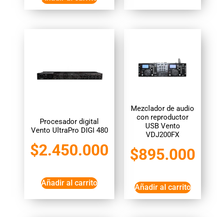
Mezclador de audio
con reproductor
Procesador digital
USB Vento
Vento UltraPro DIGI 480
VDJ200FX
$
2.450.000
$
895.000
Añadir al carrito
Añadir al carrito