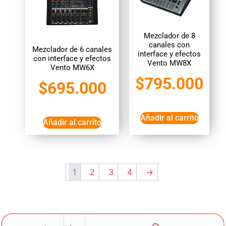
Mezclador de 8
canales con
Mezclador de 6 canales
interface y efectos
con interface y efectos
Vento MW8X
Vento MW6X
$
795.000
$
695.000
Añadir al carrito
Añadir al carrito
1
2
3
4
→