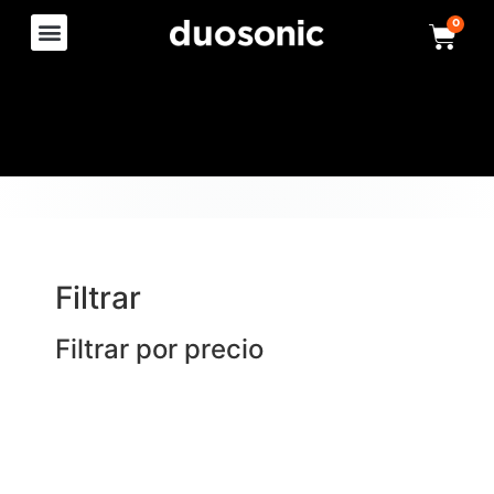
0
Filtrar
Filtrar por precio