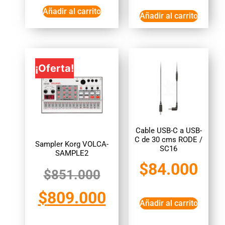
Añadir al carrito
Añadir al carrito
¡Oferta!
Cable USB-C a USB-
C de 30 cms RODE /
Sampler Korg VOLCA-
SC16
SAMPLE2
$
84.000
$
851.000
$
809.000
Añadir al carrito