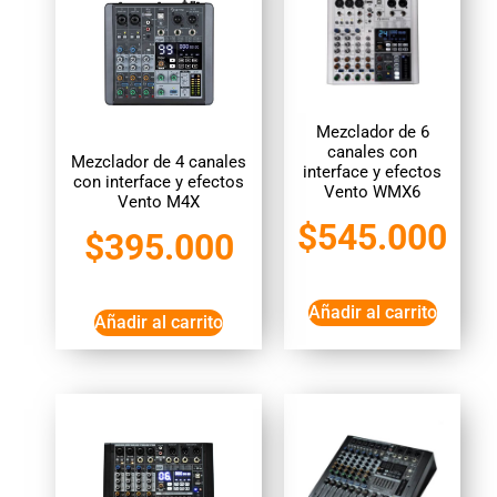
Mezclador de 6
canales con
Mezclador de 4 canales
interface y efectos
con interface y efectos
Vento WMX6
Vento M4X
$
545.000
$
395.000
Añadir al carrito
Añadir al carrito