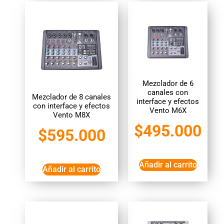
Mezclador de 6
canales con
Mezclador de 8 canales
interface y efectos
con interface y efectos
Vento M6X
Vento M8X
$
495.000
$
595.000
Añadir al carrito
Añadir al carrito