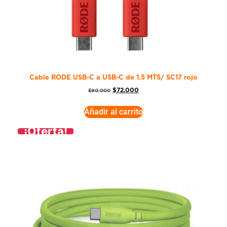
Cable RODE USB-C a USB-C de 1.5 MTS/ SC17 rojo
$
72.000
$
90.000
Añadir al carrito
¡Oferta!