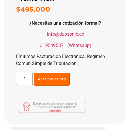
$
495.000
¿Necesitas una cotización formal?
​
info@duosonic.co
​
3195495871 (Whatsapp)
Emitimos Facturación Electrónica. Regimen
Comun Simple de Tributacion.
Añadir al carrito