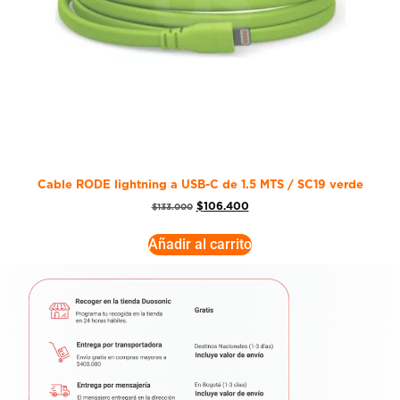
Cable RODE lightning a USB-C de 1.5 MTS / SC19 verde
$
106.400
$
133.000
Añadir al carrito