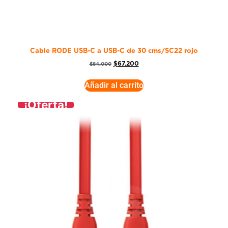
Cable RODE USB-C a USB-C de 30 cms/SC22 rojo
$
67.200
$
84.000
Añadir al carrito
¡Oferta!