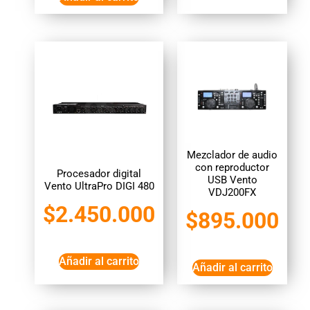
Mezclador de audio
con reproductor
Procesador digital
USB Vento
Vento UltraPro DIGI 480
VDJ200FX
$
2.450.000
$
895.000
Añadir al carrito
Añadir al carrito