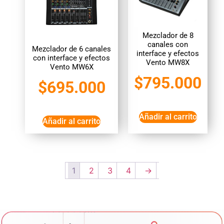
Mezclador de 8
canales con
Mezclador de 6 canales
interface y efectos
con interface y efectos
Vento MW8X
Vento MW6X
$
795.000
$
695.000
Añadir al carrito
Añadir al carrito
1
2
3
4
→