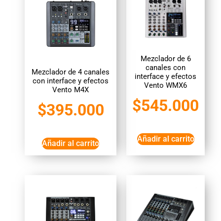
Mezclador de 6
canales con
Mezclador de 4 canales
interface y efectos
con interface y efectos
Vento WMX6
Vento M4X
$
545.000
$
395.000
Añadir al carrito
Añadir al carrito