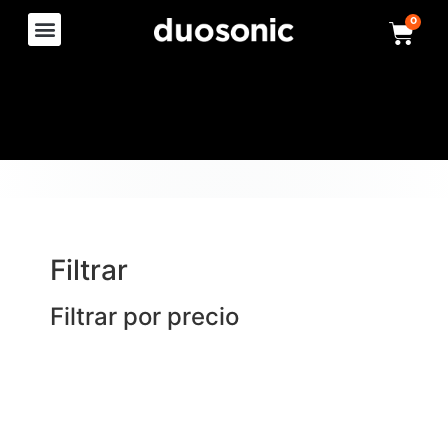
0
Filtrar
Filtrar por precio