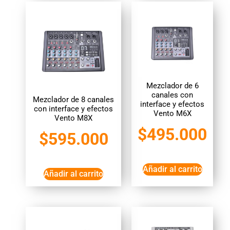
Mezclador de 6
canales con
Mezclador de 8 canales
interface y efectos
con interface y efectos
Vento M6X
Vento M8X
$
495.000
$
595.000
Añadir al carrito
Añadir al carrito