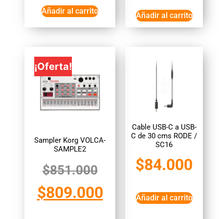
Añadir al carrito
Añadir al carrito
¡Oferta!
Cable USB-C a USB-
C de 30 cms RODE /
Sampler Korg VOLCA-
SC16
SAMPLE2
$
84.000
$
851.000
$
809.000
Añadir al carrito