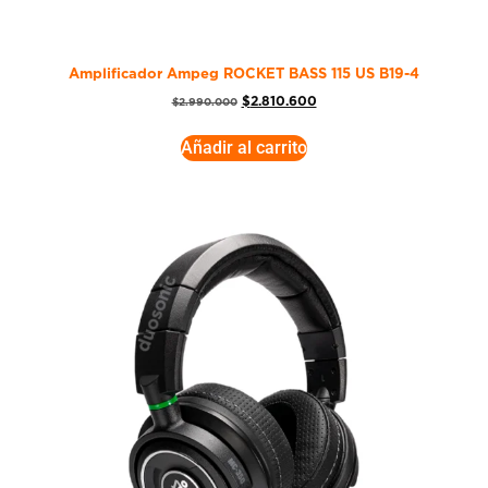
Amplificador Ampeg ROCKET BASS 115 US B19-4
$
2.810.600
$
2.990.000
Añadir al carrito