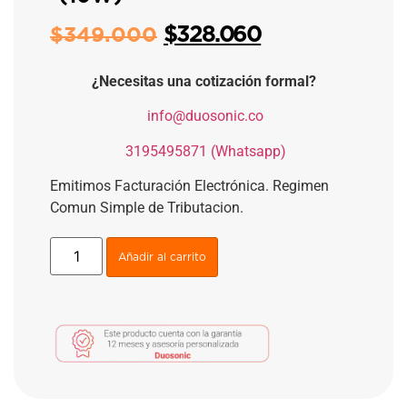
$
328.060
$
349.000
¿Necesitas una cotización formal?
​
info@duosonic.co
​
3195495871 (Whatsapp)
Emitimos Facturación Electrónica. Regimen
Comun Simple de Tributacion.
Añadir al carrito