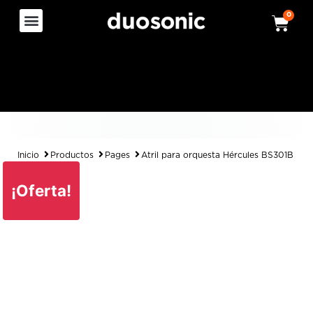
0
Inicio
Productos
Pages
Atril para orquesta Hércules BS301B
¡Oferta!