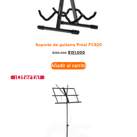
Soporte de guitarra Proel FC820
$
151.000
$
159.000
Añadir al carrito
¡Oferta!