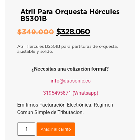
Atril Para Orquesta Hércules
BS301B
$
328.060
$
349.000
Atril Hercules BS301B para partituras de orquesta,
ajustable y sólido.
¿Necesitas una cotización formal?
​
info@duosonic.co
​
3195495871 (Whatsapp)
Emitimos Facturación Electrónica. Regimen
Comun Simple de Tributacion.
Añadir al carrito