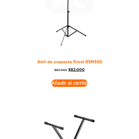
Atril de orquesta Proel RSM300
$
82.000
$
87.000
Añadir al carrito