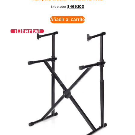
$
469.100
$
499.000
Añadir al carrito
¡Oferta!