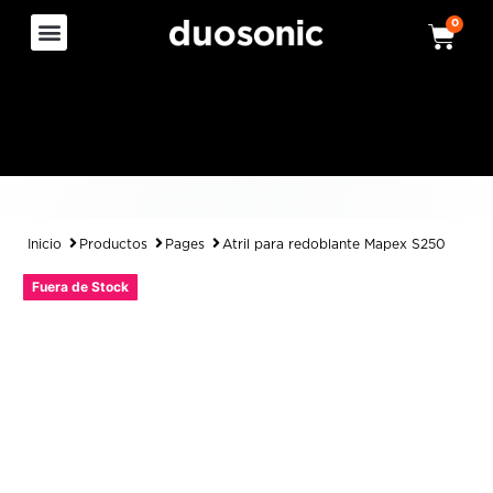
0
Inicio
Productos
Pages
Atril para redoblante Mapex S250
Fuera de Stock