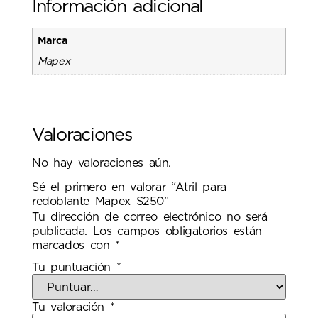
Información adicional
Marca
Mapex
Valoraciones
No hay valoraciones aún.
Sé el primero en valorar “Atril para
redoblante Mapex S250”
Tu dirección de correo electrónico no será
publicada.
Los campos obligatorios están
marcados con
*
Tu puntuación
*
Tu valoración
*