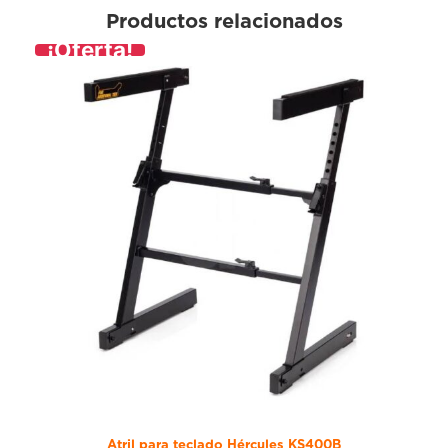
Productos relacionados
¡Oferta!
Atril para teclado Hércules KS400B