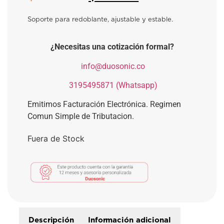
Soporte para redoblante, ajustable y estable.
¿Necesitas una cotización formal?
​
info@duosonic.co
​
3195495871 (Whatsapp)
Emitimos Facturación Electrónica. Regimen
Comun Simple de Tributacion.
Fuera de Stock
Descripción
Información adicional