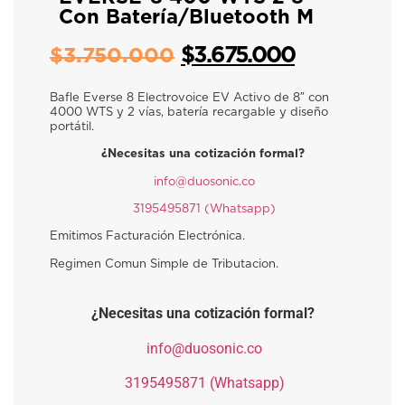
Con Batería/bluetooth M
$
3.675.000
$
3.750.000
Bafle Everse 8 Electrovoice EV Activo de 8″ con
4000 WTS y 2 vías, batería recargable y diseño
portátil.
¿Necesitas una cotización formal?
​
info@duosonic.co
​
3195495871 (Whatsapp)
Emitimos Facturación Electrónica.
Regimen Comun Simple de Tributacion.
¿Necesitas una cotización formal?
​
info@duosonic.co
​
3195495871 (Whatsapp)