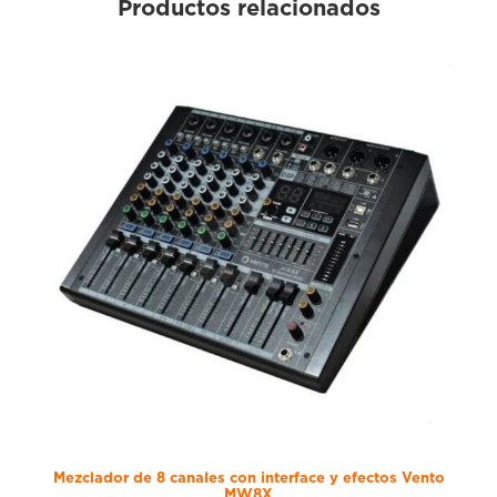
Productos relacionados
Mezclador de 8 canales con interface y efectos Vento
MW8X