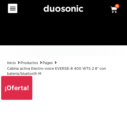
0
Inicio
Productos
Pages
Cabina activa Electro-voice EVERSE-8 400 WTS 2 8″ con
batería/bluetooth M
¡Oferta!