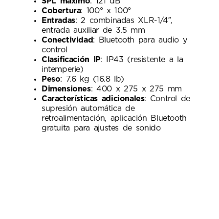
SPL máximo
: 121 dB
Cobertura
: 100° x 100°
Entradas
: 2 combinadas XLR-1/4″,
entrada auxiliar de 3.5 mm
Conectividad
: Bluetooth para audio y
control
Clasificación IP
: IP43 (resistente a la
intemperie)
Peso
: 7.6 kg (16.8 lb)
Dimensiones
: 400 x 275 x 275 mm
Características adicionales
: Control de
supresión automática de
retroalimentación, aplicación Bluetooth
gratuita para ajustes de sonido