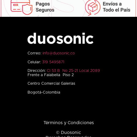
Correo:
info@duosonic.co
Celular:
319 5495871
Dirección:
Cl 53 B No 25-21 Local 2089
Frente a Falabella Piso 2
Centro Comercial Galerías
Bogotá-Colombia
Términos y Condiciones
© Duosonic