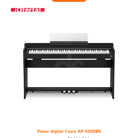
¡Oferta!
Piano digital Casio AP-S200BK