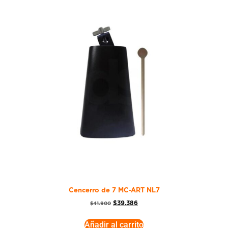
Cencerro de 7 MC-ART NL7
$
39.386
$
41.900
Añadir al carrito