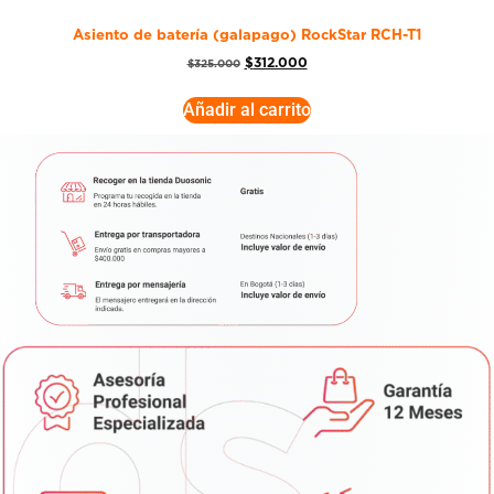
Asiento de batería (galapago) RockStar RCH-T1
$
312.000
$
325.000
Añadir al carrito