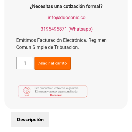
¿Necesitas una cotización formal?
​
info@duosonic.co
​
3195495871 (Whatsapp)
Emitimos Facturación Electrónica. Regimen
Comun Simple de Tributacion.
Añadir al carrito
Descripción