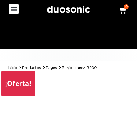
0
Inicio
Productos
Pages
Banjo Ibanez B200
¡Oferta!