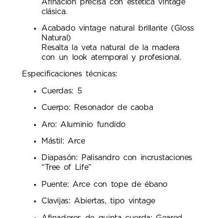
Afinación precisa con estética vintage
clásica.
Acabado vintage natural brillante (Gloss
Natural)
Resalta la veta natural de la madera
con un look atemporal y profesional.
Especificaciones técnicas:
Cuerdas: 5
Cuerpo: Resonador de caoba
Aro: Aluminio fundido
Mástil: Arce
Diapasón: Palisandro con incrustaciones
“Tree of Life”
Puente: Arce con tope de ébano
Clavijas: Abiertas, tipo vintage
Afinadores de quinta cuerda: Geared