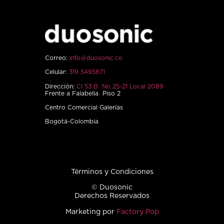
Correo:
info@duosonic.co
Celular:
319 5495871
Dirección:
Cl 53 B No 25-21 Local 2089
Frente a Falabella Piso 2
Centro Comercial Galerías
Bogotá-Colombia
Términos y Condiciones
© Duosonic
Derechos Reservados
Marketing por
Factory Pop