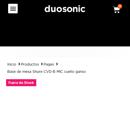
0
Inicio
Productos
Pages
Base de mesa Shure CVD-B MIC cuello ganso
Fuera de Stock