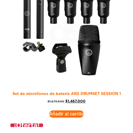
Set de micrófonos de batería AKG DRUMSET SESSION 1
$
1.467.000
$
1.673.600
Añadir al carrito
¡Oferta!