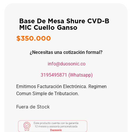
Base De Mesa Shure CVD-B
MIC Cuello Ganso
$
350.000
¿Necesitas una cotización formal?
​
info@duosonic.co
​
3195495871 (Whatsapp)
Emitimos Facturación Electrónica. Regimen
Comun Simple de Tributacion.
Fuera de Stock