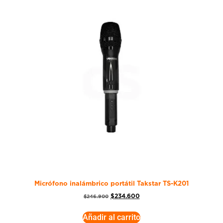
Micrófono inalámbrico portátil Takstar TS-K201
$
234.600
$
246.900
Añadir al carrito