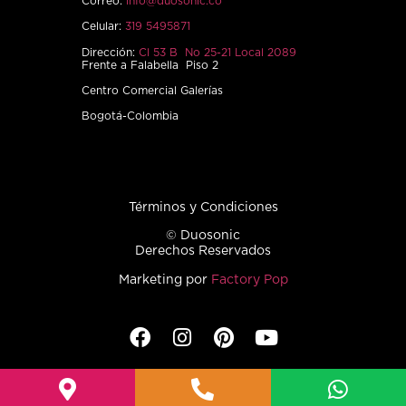
Correo:
info@duosonic.co
Celular:
319 5495871
Dirección:
Cl 53 B No 25-21 Local 2089
Frente a Falabella Piso 2
Centro Comercial Galerías
Bogotá-Colombia
Términos y Condiciones
© Duosonic
Derechos Reservados
Marketing por
Factory Pop