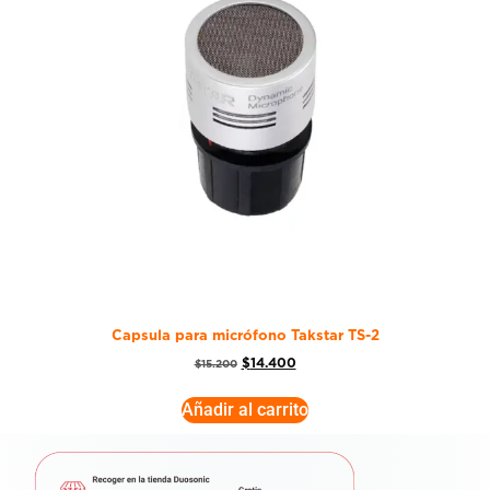
Capsula para micrófono Takstar TS-2
$
14.400
$
15.200
Añadir al carrito