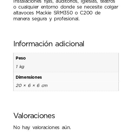
Instalaciones fijas, auditorios, iglesias, teatros
o cualquier entorno donde se necesite colgar
altavoces Mackie SRM350 o C200 de
manera segura y profesional.
Información adicional
Peso
1 kg
Dimensiones
20 × 6 × 6 cm
Valoraciones
No hay valoraciones aún.