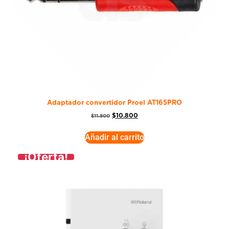
Adaptador convertidor Proel AT165PRO
$
10.800
$
11.800
Añadir al carrito
¡Oferta!