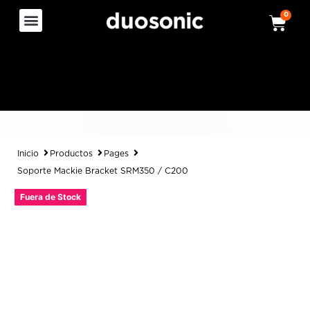
0
Inicio
Productos
Pages
Soporte Mackie Bracket SRM350 / C200
Fuera de Stock