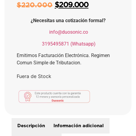
$
209.000
$
220.000
¿Necesitas una cotización formal?
​
info@duosonic.co
​
3195495871 (Whatsapp)
Emitimos Facturación Electrónica. Regimen
Comun Simple de Tributacion.
Fuera de Stock
Descripción
Información adicional