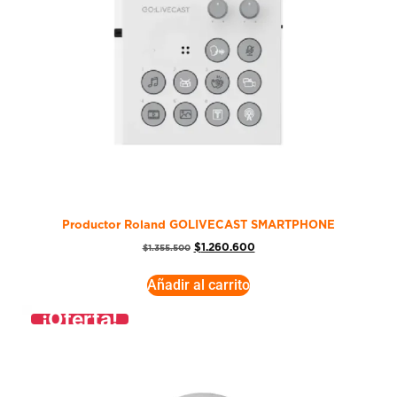
Productor Roland GOLIVECAST SMARTPHONE
$
1.260.600
$
1.355.500
Añadir al carrito
¡Oferta!