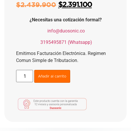
$
2.391.100
$
2.439.900
¿Necesitas una cotización formal?
​
info@duosonic.co
​
3195495871 (Whatsapp)
Emitimos Facturación Electrónica. Regimen
Comun Simple de Tributacion.
Añadir al carrito