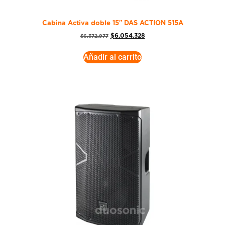
Cabina Activa doble 15″ DAS ACTION 515A
$
6.054.328
$
6.372.977
Añadir al carrito