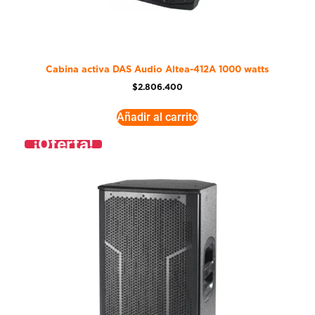
Cabina activa DAS Audio Altea-412A 1000 watts
$
2.806.400
Añadir al carrito
¡Oferta!